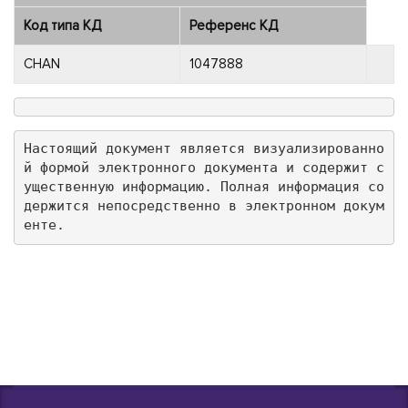
Код типа КД
Референс КД
CHAN
1047888
Настоящий документ является визуализированно
й формой электронного документа и содержит с
ущественную информацию. Полная информация со
держится непосредственно в электронном докум
енте.