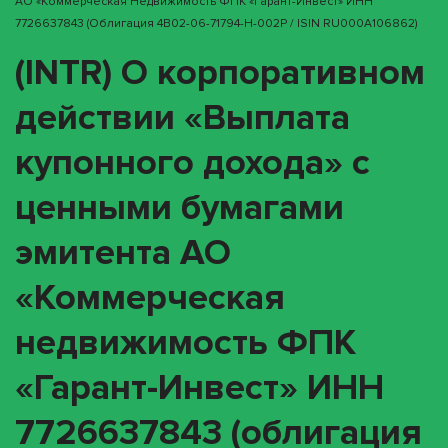
АО «Коммерческая Недвижимость ФПК «Гарант-Инвест» ИНН
7726637843 (облигация 4B02-06-71794-H-002P / ISIN RU000A106862)
(INTR) О корпоративном
действии «Выплата
купонного дохода» с
ценными бумагами
эмитента АО
«Коммерческая
недвижимость ФПК
«Гарант-Инвест» ИНН
7726637843 (облигация