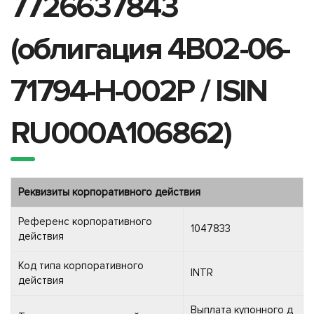
7726637843
(облигация 4B02-06-
71794-H-002P / ISIN
RU000A106862)
Реквизиты корпоративного действия
Референс корпоративного
1047833
действия
Код типа корпоративного
INTR
действия
Выплата купонного д