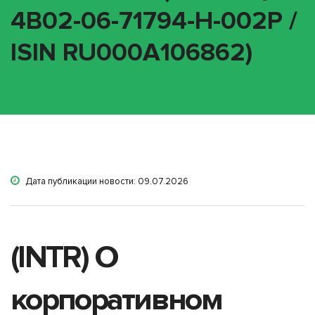
4B02-06-71794-H-002P /
ISIN RU000A106862)
Дата публикации новости: 09.07.2026
(INTR) О
корпоративном