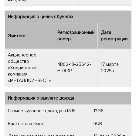
Информация о ценных бумагах
Регистрационный
Дата
Эмитент
номер
регистрации
Акционерное
общество
4B02-13-25642-
17 марта
«Холдинговая
H-001P
2025 г.
компания
«МЕТАЛЛОИНВЕСТ»
Информация о выплате дохода
Размер купонного дохода в RUB
13.36
Валюта платежа
RUB