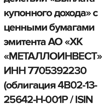
купонного дохода» с
ценными бумагами
эмитента АО «ХК
«МЕТАЛЛОИНВЕСТ»
ИНН 7705392230
(облигация 4B02-13-
25642-H-001P / ISIN