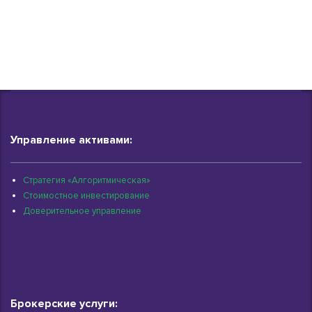
Управление активами:
Стратегия «Алгоритмическая»
Стоимостное инвестирование
Доверительное управление
Брокерские услуги: