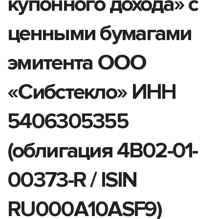
купонного дохода» с
ценными бумагами
эмитента ООО
«Сибстекло» ИНН
5406305355
(облигация 4B02-01-
00373-R / ISIN
RU000A10ASF9)