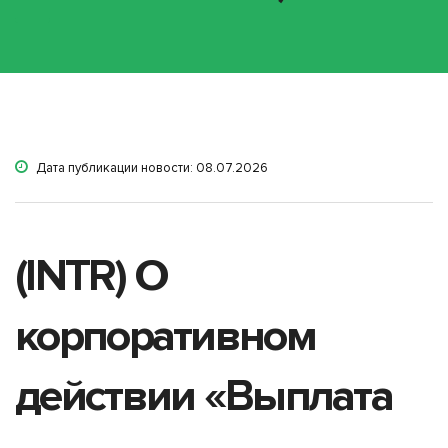
Дата публикации новости: 08.07.2026
(INTR) О
корпоративном
действии «Выплата