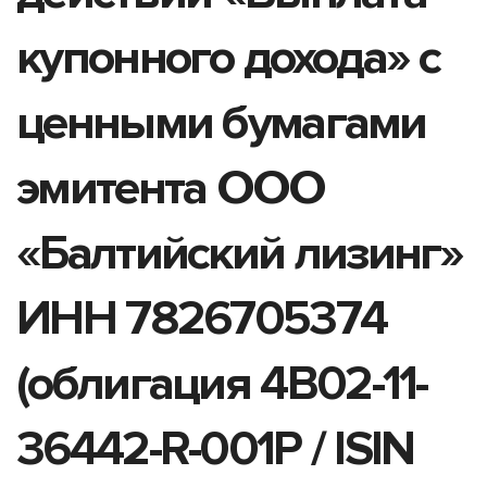
купонного дохода» с
ценными бумагами
эмитента ООО
«Балтийский лизинг»
ИНН 7826705374
(облигация 4B02-11-
36442-R-001P / ISIN