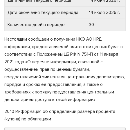
Дата начала текущего периода
14 июня 2026 г.
Дата окончания текущего периода
14 июля 2026 г.
Количество дней в периоде
30
Настоящим сообщаем о получении НКО АО НРД
информации, предоставляемой эмитентом ценных бумаг в
соответствии с Положением ЦБ РФ N 751-П от 11 января
2021 года «О перечне информации, связанной с
осуществлением прав по ценным бумагам,
предоставляемой эмитентами центральному депозитарию,
порядке и сроках ее предоставления, а также о
требованиях к порядку предоставления центральным
депозитарием доступа к такой информации»
20.10 Информация об определении размера процента
(купона) по облигациям