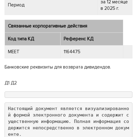
за 12 месяце
Период
в 2025 г.
Связанные корпоративные действия
Код типа КД
Референс КД
MEET
1164475
Банковские реквизиты для возврата дивидендов.
Д1 Д2
Настоящий документ является визуализированно
й формой электронного документа и содержит с
ущественную информацию. Полная информация со
держится непосредственно в электронном докум
енте.