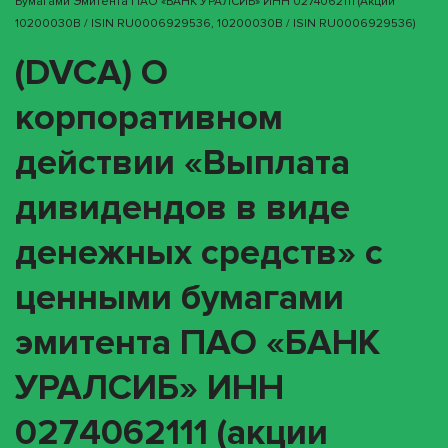
Бумагами Эмитента ПАО «БАНК УРАЛСИБ» ИНН 0274062111 (акции
10200030B / ISIN RU0006929536, 10200030B / ISIN RU0006929536)
(DVCA) О
корпоративном
действии «Выплата
дивидендов в виде
денежных средств» с
ценными бумагами
эмитента ПАО «БАНК
УРАЛСИБ» ИНН
0274062111 (акции