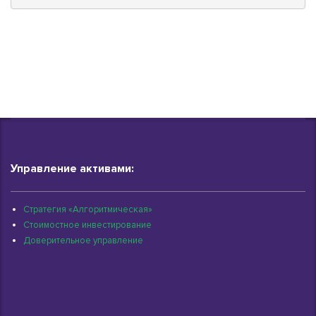
Управление активами:
Стратегия «Алгоритмическая»
Стоимостное инвестирование
Доверительное управление