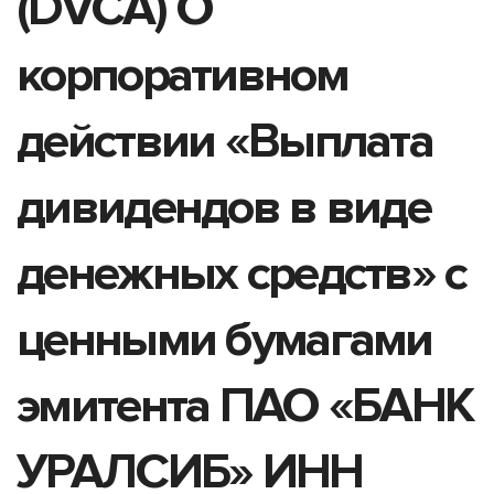
(DVCA) О
корпоративном
действии «Выплата
дивидендов в виде
денежных средств» с
ценными бумагами
эмитента ПАО «БАНК
УРАЛСИБ» ИНН