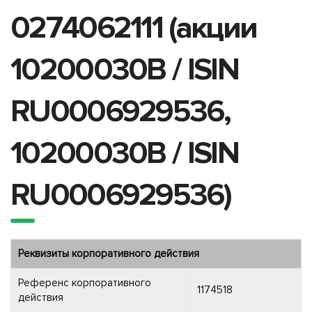
0274062111 (акции
10200030B / ISIN
RU0006929536,
10200030B / ISIN
RU0006929536)
Реквизиты корпоративного действия
Референс корпоративного
1174518
действия