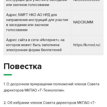
или заочном голосовании
Адрес SWIFT НКО АО НРД для
направления инструкций для участия
NADCRUMM
в заседании или заочном
голосовании
Адрес сайта в сети «Интернет», на
котором может быть заполнена
https://lk.rrost.ru/.
электронная форма бюллетеней
Повестка
1. О досрочном прекращении полномочий членов Совета
директоров МКПАО «Т-Технологии».
2. Об избрании членов Совета директоров МКПАО «Т-