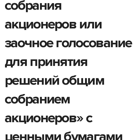
собрания
акционеров или
заочное голосование
для принятия
решений общим
собранием
акционеров» с
ценными бумагами