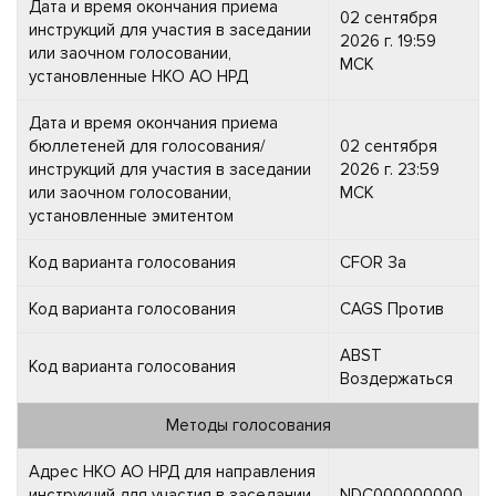
Дата и время окончания приема
02 сентября
инструкций для участия в заседании
2026 г. 19:59
или заочном голосовании,
МСК
установленные НКО АО НРД
Дата и время окончания приема
бюллетеней для голосования/
02 сентября
инструкций для участия в заседании
2026 г. 23:59
или заочном голосовании,
МСК
установленные эмитентом
Код варианта голосования
CFOR За
Код варианта голосования
CAGS Против
ABST
Код варианта голосования
Воздержаться
Методы голосования
Адрес НКО АО НРД для направления
инструкций для участия в заседании
NDC000000000