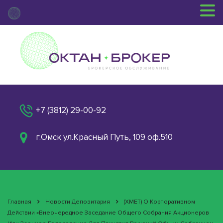
+7 (3812) 29-00-92
г.Омск ул.Красный Путь, 109 оф.510
Главная
Новости Депозитария
(XMET) О Корпоративном
Действии «Внеочередное Заседание Общего Собрания Акционеров