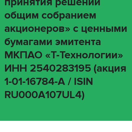
принятия решений
общим собранием
акционеров» с ценными
бумагами эмитента
МКПАО «Т-Технологии»
ИНН 2540283195 (акция
1-01-16784-A / ISIN
RU000A107UL4)