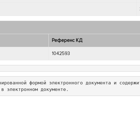
Референс КД
1042593
зированной формой электронного документа и содержи
 в электронном документе.