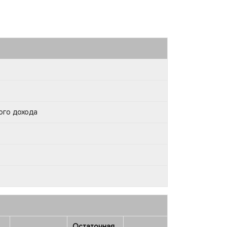
ого дохода
Остаточная