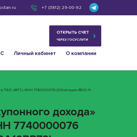
octan.ru
+7 (3812) 29-00-92
ОТКРЫТЬ СЧЕТ
ЧЕРЕЗ ГОСУСЛУГИ
ИС
Личный кабинет
О компании
та ПАО «МТС» ИНН 7740000076 (облигация 4B02-11-
купонного дохода»
НН 7740000076