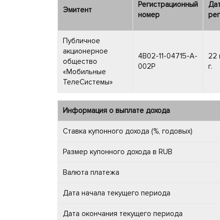
Регистрационный
Да
Эмитент
номер
рег
Публичное
акционерное
4B02-11-04715-A-
22 
общество
002P
г.
«Мобильные
ТелеСистемы»
Информация о выплате дохода
Ставка купонного дохода (%, годовых)
Размер купонного дохода в RUB
Валюта платежа
Дата начала текущего периода
Дата окончания текущего периода