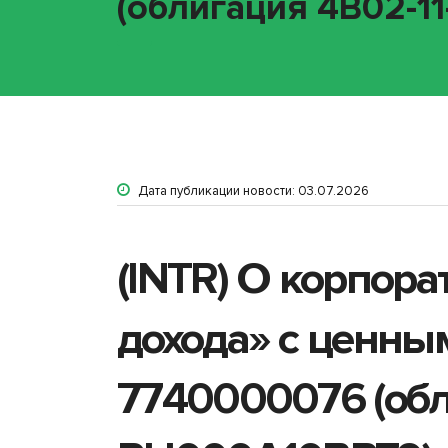
(облигация 4B02-11
Дата публикации новости: 03.07.2026
(INTR) О корпор
дохода» с ценн
7740000076 (обли