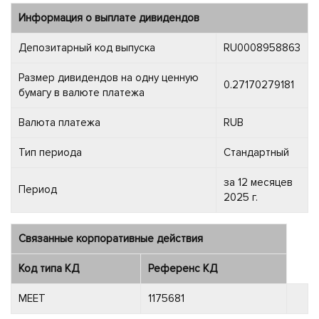
Информация о выплате дивидендов
Депозитарный код выпуска
RU0008958863
Размер дивидендов на одну ценную
0.27170279181
бумагу в валюте платежа
Валюта платежа
RUB
Тип периода
Стандартный
за 12 месяцев
Период
2025 г.
Связанные корпоративные действия
Код типа КД
Референс КД
MEET
1175681