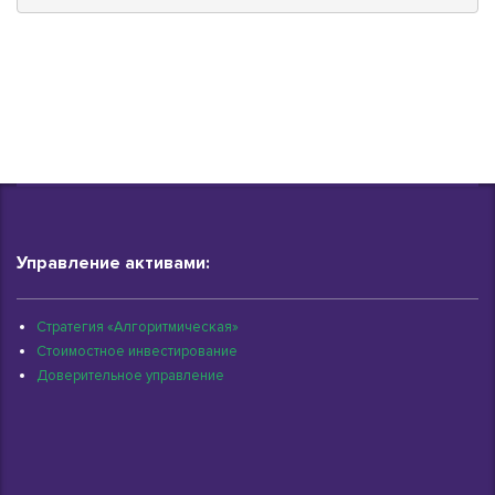
Управление активами:
Стратегия «Алгоритмическая»
Стоимостное инвестирование
Доверительное управление