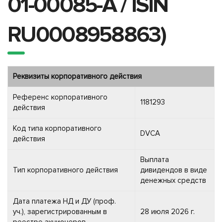
01-00085-A / ISIN
RU0008958863)
Реквизиты корпоративного действия
Референс корпоративного
1181293
действия
Код типа корпоративного
DVCA
действия
Выплата
Тип корпоративного действия
дивидендов в виде
денежных средств
Дата платежа НД и ДУ (проф.
уч.), зарегистрированным в
28 июля 2026 г.
реестре акционеров