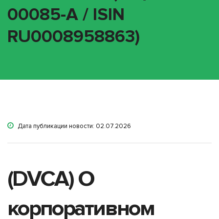
00085-A / ISIN
RU0008958863)
Дата публикации новости: 02.07.2026
(DVCA) О
корпоративном