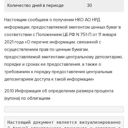
Количество дней в периоде
30
Настоящим сообщаем о получении НКО АО НРД
информации, предоставляемой эмитентом ценных бумаг в
соответствии с Положением ЦБ РФ N 751-П от 11 января
2021 года «О перечне информации, связанной с
осуществлением прав по ценным бумагам,
предоставляемой эмитентами центральному депозитарию,
порядке и сроках ее предоставления, а также о
требованиях к порядку предоставления центральным
депозитарием доступа к такой информации»
20.10 Информация об определении размера процента
(купона) по облигациям
Настоящий документ является визуализированно