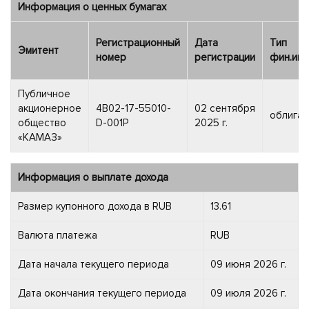
Информация о ценных бумагах
Регистрационный
Дата
Тип
Эмитент
номер
регистрации
фин.инс
Публичное
акционерное
4B02-17-55010-
02 сентября
облигац
общество
D-001P
2025 г.
«КАМАЗ»
Информация о выплате дохода
Размер купонного дохода в RUB
13.61
Валюта платежа
RUB
Дата начала текущего периода
09 июня 2026 г.
Дата окончания текущего периода
09 июля 2026 г.