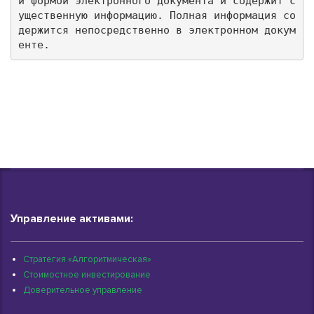
й формой электронного документа и содержит с
ущественную информацию. Полная информация со
держится непосредственно в электронном докум
енте.
Управление активами:
Стратегия «Алгоритмическая»
Стоимостное инвестирование
Доверительное управление