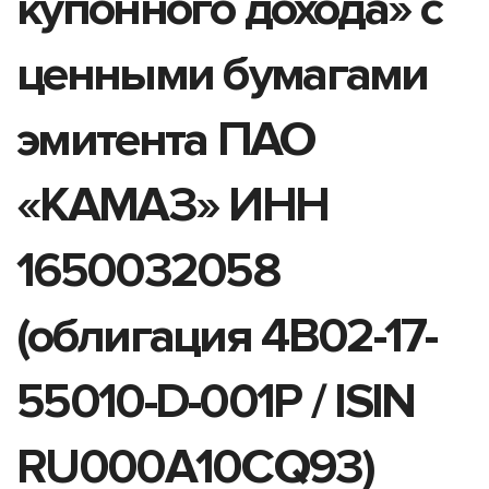
купонного дохода» с
ценными бумагами
эмитента ПАО
«КАМАЗ» ИНН
1650032058
(облигация 4B02-17-
55010-D-001P / ISIN
RU000A10CQ93)