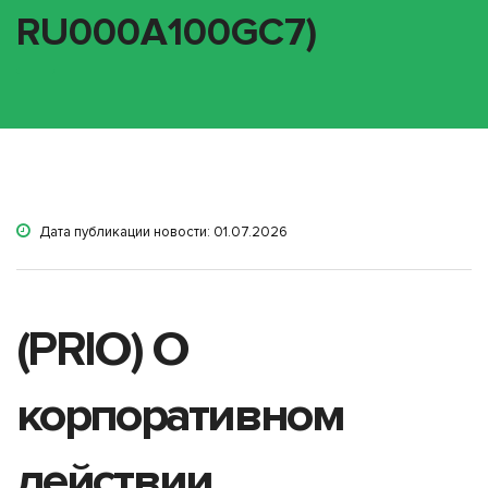
RU000A100GC7)
Дата публикации новости: 01.07.2026
(PRIO) О
корпоративном
действии