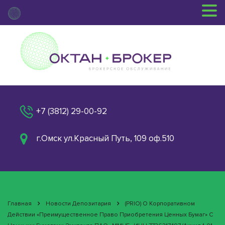
+7 (3812) 29-00-92
г.Омск ул.Красный Путь, 109 оф.510
Главная
Новости Депозитария
(PRIO) О Корпоративном
Действии «Преимущественное Право Приобретения Ценных Бумаг» С