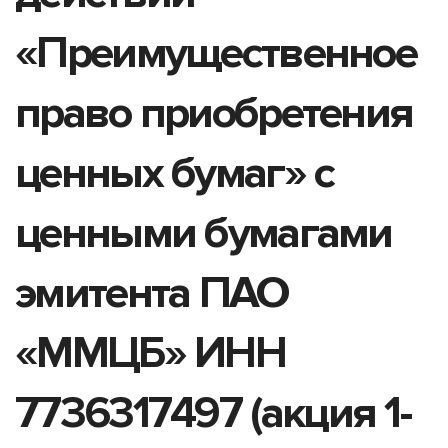
«Преимущественное
право приобретения
ценных бумаг» с
ценными бумагами
эмитента ПАО
«ММЦБ» ИНН
7736317497 (акция 1-