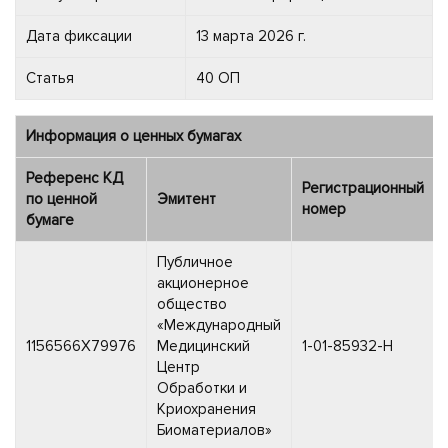
Дата фиксации
13 марта 2026 г.
Статья
40 ОП
Информация о ценных бумагах
Референс КД
Регистрационный
по ценной
Эмитент
номер
бумаге
Публичное
акционерное
общество
«Международный
1156566X79976
Медицинский
1-01-85932-H
Центр
Обработки и
Криохранения
Биоматериалов»