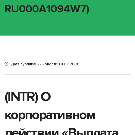
RU000A1094W7)
Дата публикации новости: 01.07.2026
(INTR) О
корпоративном
действии «Выплата