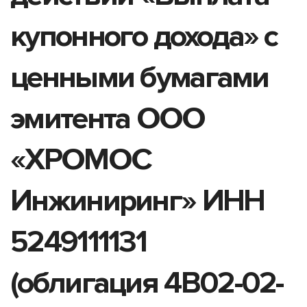
купонного дохода» с
ценными бумагами
эмитента ООО
«ХРОМОС
Инжиниринг» ИНН
5249111131
(облигация 4B02-02-