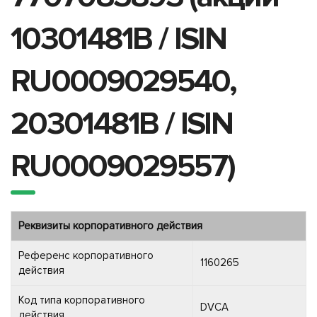
10301481B / ISIN
RU0009029540,
20301481B / ISIN
RU0009029557)
Реквизиты корпоративного действия
Референс корпоративного
1160265
действия
Код типа корпоративного
DVCA
действия