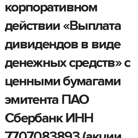
корпоративном
действии «Выплата
дивидендов в виде
денежных средств» с
ценными бумагами
эмитента ПАО
Сбербанк ИНН
7707083893 (акции