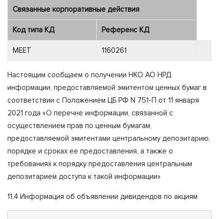
Связанные корпоративные действия
Код типа КД
Референс КД
MEET
1160261
Настоящим сообщаем о получении НКО АО НРД
информации, предоставляемой эмитентом ценных бумаг в
соответствии с Положением ЦБ РФ N 751-П от 11 января
2021 года «О перечне информации, связанной с
осуществлением прав по ценным бумагам,
предоставляемой эмитентами центральному депозитарию,
порядке и сроках ее предоставления, а также о
требованиях к порядку предоставления центральным
депозитарием доступа к такой информации»
11.4 Информация об объявлении дивидендов по акциям