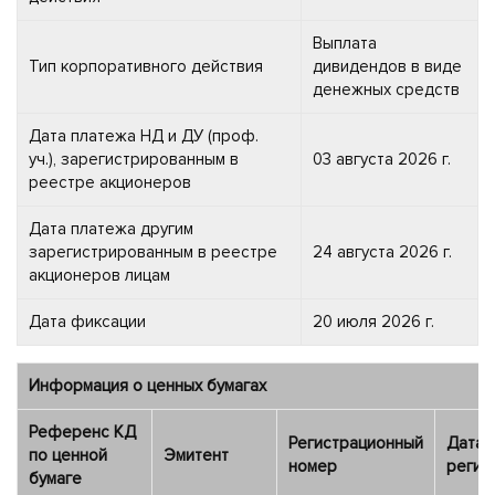
Выплата
Тип корпоративного действия
дивидендов в виде
денежных средств
Дата платежа НД и ДУ (проф.
уч.), зарегистрированным в
03 августа 2026 г.
реестре акционеров
Дата платежа другим
зарегистрированным в реестре
24 августа 2026 г.
акционеров лицам
Дата фиксации
20 июля 2026 г.
Информация о ценных бумагах
Референс КД
Регистрационный
Дата
по ценной
Эмитент
номер
регис
бумаге