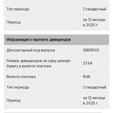
Тип периода
Стандартный
за 12 месяце
Период
в 2025 г.
Информация о выплате дивидендов
Депозитарный код выпуска
SBERP/03
Размер дивидендов на одну ценную
37.64
бумагу в валюте платежа
Валюта платежа
RUB
Тип периода
Стандартный
за 12 месяце
Период
в 2025 г.