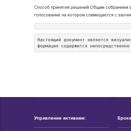
Способ принятия решений Общим собранием ак
голосование на котором совмещается с заочн
Настоящий документ является визуали
формация содержится непосредственно
Управление активами:
Броке