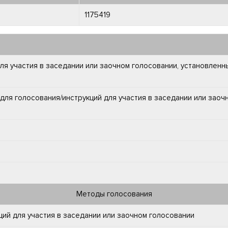
1175419
для участия в заседании или заочном голосовании, установлен
для голосования/инструкций для участия в заседании или заоч
Методы голосования
ий для участия в заседании или заочном голосовании