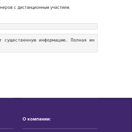
неров с дистанционным участием,
т существенную информацию. Полная ин
О компании: