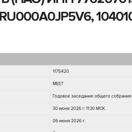
N RU000A0JP5V6, 104010
1175420
MEET
Годовое заседание общего собрания
30 июня 2026 г. 11:30 МСК
06 июня 2026 г.