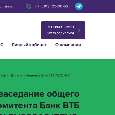
octan.ru
+7 (3812) 29-00-92
ОТКРЫТЬ СЧЕТ
ЧЕРЕЗ ГОСУСЛУГИ
ИС
Личный кабинет
О компании
нными Бумагами Эмитента Банк ВТБ (ПАО) ИНН
 заседание общего
эмитента Банк ВТБ