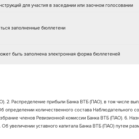
струкций для участия в заседании или заочном голосовании
ляться заполненные бюллетени
 может быть заполнена электронная форма бюллетеней
О). 2. Распределение прибыли Банка ВТБ (ПАО), в том числе вы
. Об определении количественного состава Наблюдательного со
Избрание членов Ревизионной комиссии Банка ВТБ (ПАО). 6. На
 7. Об увеличении уставного капитала Банка ВТБ (ПАО) путем р