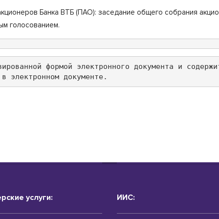
ционеров Банка ВТБ (ПАО): заседание общего собрания акцио
ым голосованием.
зированной формой электронного документа и содержи
 в электронном документе.
рские услуги:
ИИС: