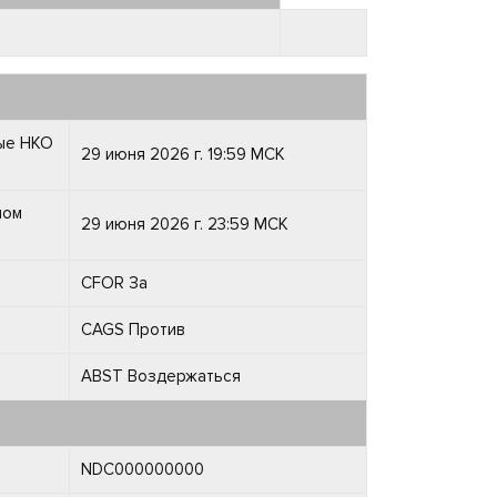
ные НКО
29 июня 2026 г. 19:59 МСК
ном
29 июня 2026 г. 23:59 МСК
CFOR За
CAGS Против
ABST Воздержаться
NDC000000000