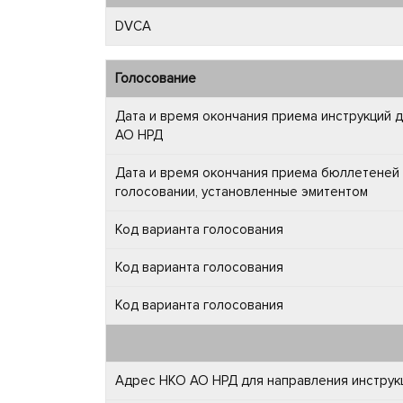
DVCA
Голосование
Дата и время окончания приема инструкций 
АО НРД
Дата и время окончания приема бюллетеней 
голосовании, установленные эмитентом
Код варианта голосования
Код варианта голосования
Код варианта голосования
Адрес НКО АО НРД для направления инструкц