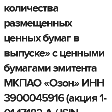
количества
размещенных
ценных бумаг в
выпуске» с ценными
бумагами эмитента
МКПАО «Озон» ИНН
3900045916 (акция 1-