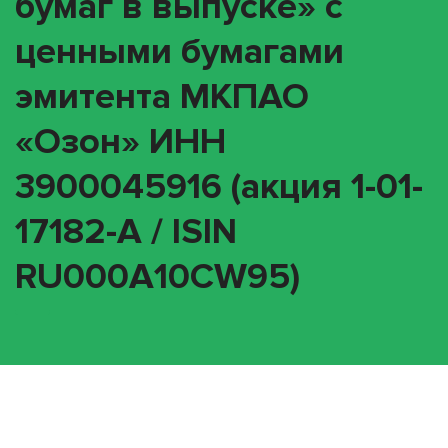
бумаг в выпуске» с
ценными бумагами
эмитента МКПАО
«Озон» ИНН
3900045916 (акция 1-01-
17182-A / ISIN
RU000A10CW95)