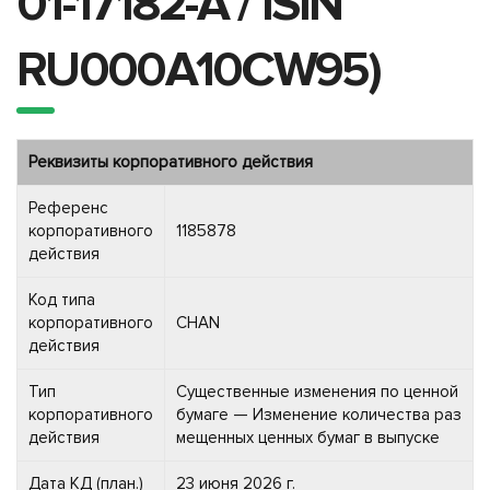
01-17182-A / ISIN
RU000A10CW95)
Реквизиты корпоративного действия
Референс
корпоративного
1185878
действия
Код типа
корпоративного
CHAN
действия
Тип
Существенные изменения по ценной
корпоративного
бумаге — Изменение количества раз
действия
мещенных ценных бумаг в выпуске
Дата КД (план.)
23 июня 2026 г.