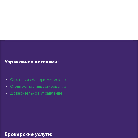
Управление активами:
Стратегия «Алгоритмическая»
Стоимостное инвестирование
Доверительное управление
Брокерские услуги: