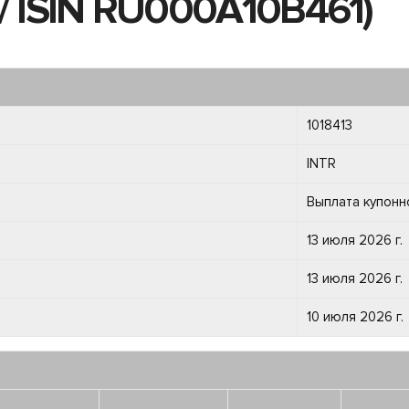
/ ISIN RU000A10B461)
1018413
INTR
Выплата купонн
13 июля 2026 г.
13 июля 2026 г.
10 июля 2026 г.