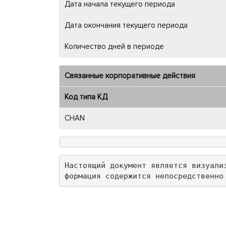
Дата начала текущего периода
Дата окончания текущего периода
Количество дней в периоде
Связанные корпоративные действия
Код типа КД
CHAN
Настоящий документ является визуали
формация содержится непосредственно