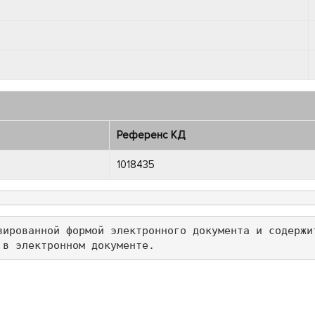
Референс КД
1018435
зированной формой электронного документа и содержи
 в электронном документе.