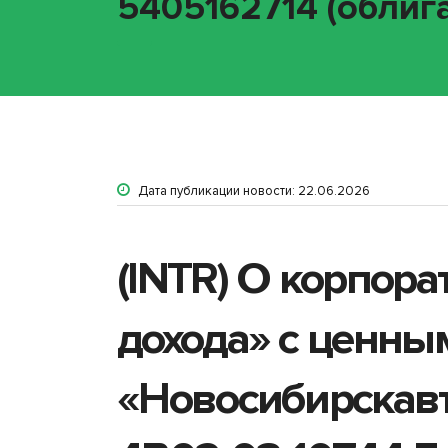
5405162714 (облига
Дата публикации новости: 22.06.2026
(INTR) О корпор
дохода» с ценны
«Новосибирскавт