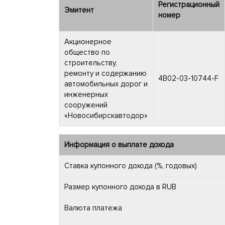
Регистрационный
Эмитент
номер
Акционерное
общество по
строительству,
ремонту и содержанию
4B02-03-10744-F
автомобильных дорог и
инженерных
сооружений
«Новосибирскавтодор»
Информация о выплате дохода
Ставка купонного дохода (%, годовых)
Размер купонного дохода в RUB
Валюта платежа