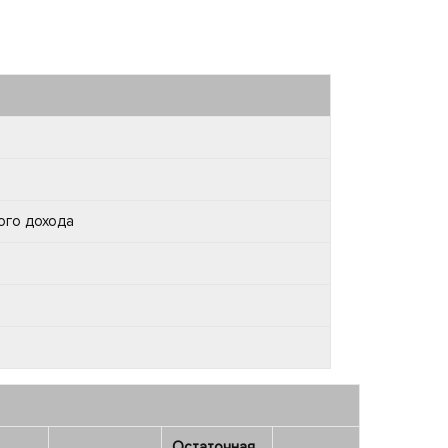
ого дохода
Остаточная