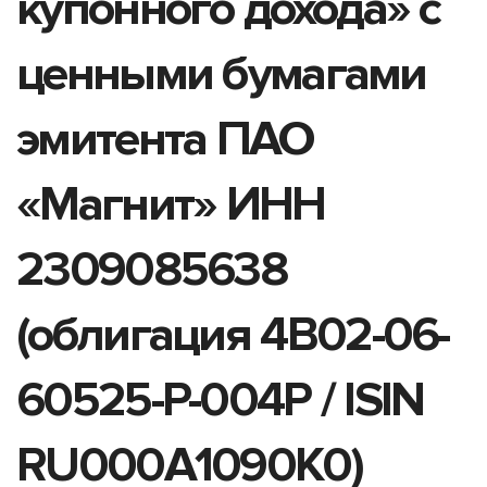
купонного дохода» с
ценными бумагами
эмитента ПАО
«Магнит» ИНН
2309085638
(облигация 4B02-06-
60525-P-004P / ISIN
RU000A1090K0)