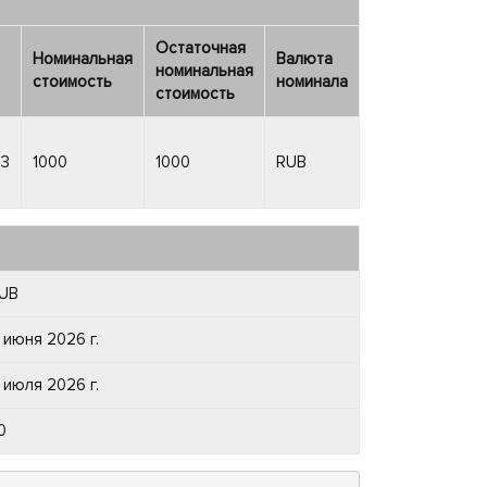
Остаточная
Номинальная
Валюта
номинальная
стоимость
номинала
стоимость
K3
1000
1000
RUB
UB
1 июня 2026 г.
1 июля 2026 г.
0