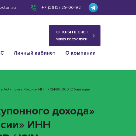
octan.ru
+7 (3812) 29-00-92
ОТКРЫТЬ СЧЕТ
ЧЕРЕЗ ГОСУСЛУГИ
ИС
Личный кабинет
О компании
та АО «Почта России» ИНН 7724490000 (облигация
купонного дохода»
ссии» ИНН