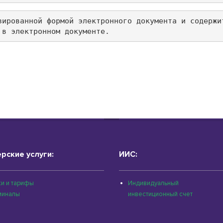
зированной формой электронного документа и содержи
 в электронном документе.
рские услуги:
ИИС:
и и тарифы
Индивидуальный
миналы
инвестиционный счет