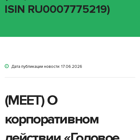
ISIN RU0007775219)
Дата публикации новости: 17.06.2026
(MEET) О
корпоративном
действии «Годовое