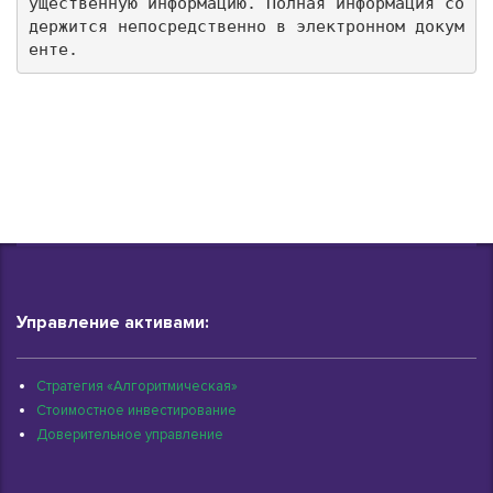
ущественную информацию. Полная информация со
держится непосредственно в электронном докум
енте.
Управление активами:
Стратегия «Алгоритмическая»
Стоимостное инвестирование
Доверительное управление