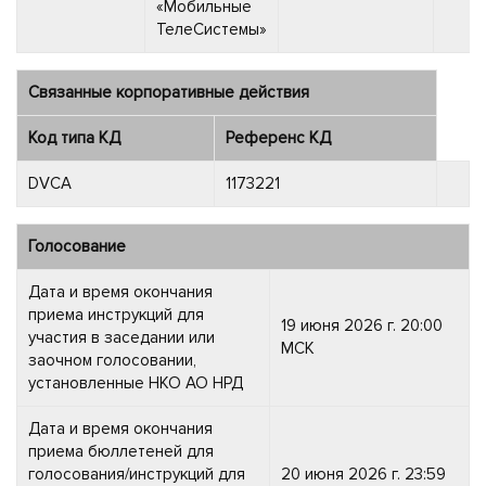
«Мобильные
ТелеСистемы»
Связанные корпоративные действия
Код типа КД
Референс КД
DVCA
1173221
Голосование
Дата и время окончания
приема инструкций для
19 июня 2026 г. 20:00
участия в заседании или
МСК
заочном голосовании,
установленные НКО АО НРД
Дата и время окончания
приема бюллетеней для
голосования/инструкций для
20 июня 2026 г. 23:59