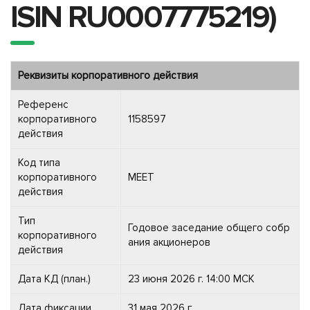
ISIN RU0007775219)
Реквизиты корпоративного действия
Референс
корпоративного
1158597
действия
Код типа
корпоративного
MEET
действия
Тип
Годовое заседание общего собр
корпоративного
ания акционеров
действия
Дата КД (план.)
23 июня 2026 г. 14:00 МСК
Дата фиксации
31 мая 2026 г.