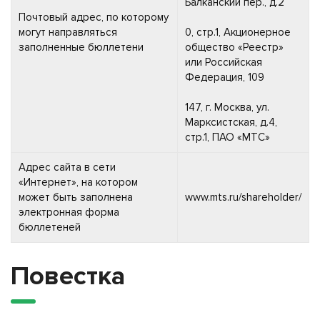
Балканский пер., д.2
Почтовый адрес, по которому
могут направляться
0, стр.1, Акционерное
заполненные бюллетени
общество «Реестр»
или Российская
Федерация, 109
147, г. Москва, ул.
Марксистская, д.4,
стр.1, ПАО «МТС»
Адрес сайта в сети
«Интернет», на котором
может быть заполнена
www.mts.ru/shareholder/
электронная форма
бюллетеней
Повестка