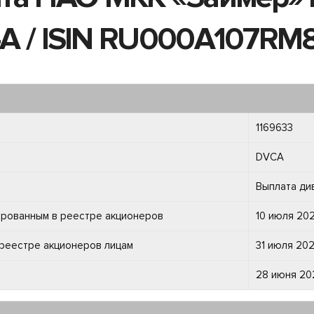
7-A / ISIN RU000A107RM8
1169633
DVCA
Выплата ди
рированным в реестре акционеров
10 июля 202
 реестре акционеров лицам
31 июля 202
28 июня 202