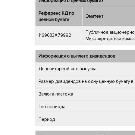
Информация о ценных бумагах
Референс КД по
Эмитент
ценной бумаге
Публичное акционерно
1169633X79982
Микрокредитная компа
Информация о выплате дивидендов
Депозитарный код выпуска
Размер дивидендов на одну ценную бумагу в
Валюта платежа
Тип периода
Период