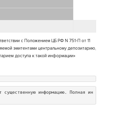
етствии с Положением ЦБ РФ N 751-П от 11
ляемой эмитентами центральному депозитарию,
тарием доступа к такой информации»
т существенную информацию. Полная ин