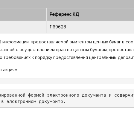
Референс КД
1169628
информации, предоставляемой эмитентом ценных бумаг в соотв
язанной с осуществлением прав по ценным бумагам, предостав
 о требованиях к порядку предоставления центральным депози
о акциям
зированной формой электронного документа и содержи
 в электронном документе.