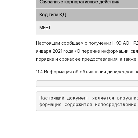
Связанные корпоративные действия
Код типа КД
MEET
Настоящим сообщаем о получении НКО АО НРД 
января 2021 года «О перечне информации, св
порядке и сроках ее предоставления, а также
11.4 Информация об объявлении дивидендов п
Настоящий документ является визуали
формация содержится непосредственно