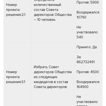
Против: 5900
Номер
количественный
проекта
состав Совета
Воздержался:
решения:2.1
директоров Общества
10790
– 10 человек.
Не
участвовало:
540
Принято: Да
За:
862732491
Избрать Совет
Номер
директоров Общества
Против: 4500
проекта
из следующих
решения:3.1
кандидатов в состав
Воздержался:
Совета директоров:
164900
Не
участвовало: