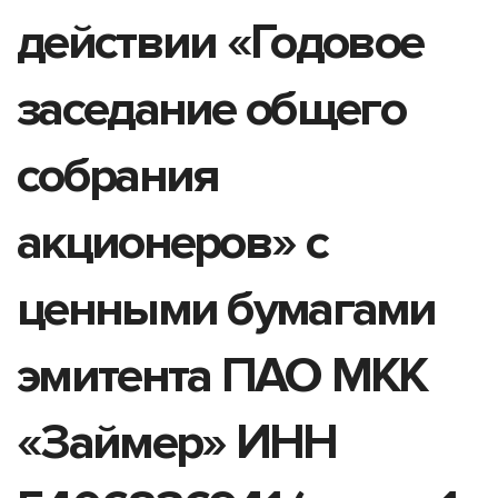
действии «Годовое
заседание общего
собрания
акционеров» с
ценными бумагами
эмитента ПАО МКК
«Займер» ИНН