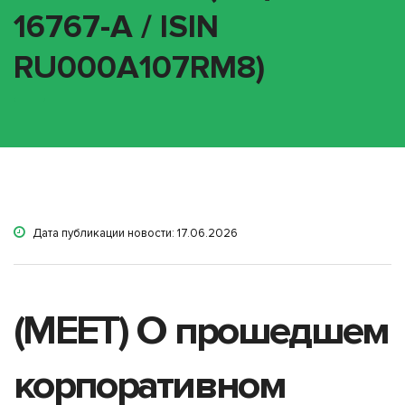
16767-A / ISIN
RU000A107RM8)
Дата публикации новости: 17.06.2026
(MEET) О прошедшем
корпоративном