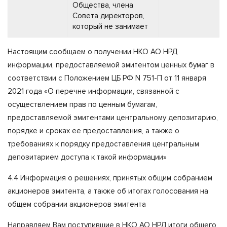
Общества, члена
Совета директоров,
который не занимает
Настоящим сообщаем о получении НКО АО НРД
информации, предоставляемой эмитентом ценных бумаг в
соответствии с Положением ЦБ РФ N 751-П от 11 января
2021 года «О перечне информации, связанной с
осуществлением прав по ценным бумагам,
предоставляемой эмитентами центральному депозитарию,
порядке и сроках ее предоставления, а также о
требованиях к порядку предоставления центральным
депозитарием доступа к такой информации»
4.4 Информация о решениях, принятых общим собранием
акционеров эмитента, а также об итогах голосования на
общем собрании акционеров эмитента
Направляем Вам поступившие в НКО АО НРД итоги общего