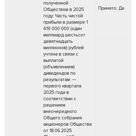
полученной
Принято: Да
Обществом в 2025
году: Часть чистой
прибыли в размере 1
619 000 000 (один
миллиард шестьсот
девятнадцать
миллионов) рублей
учтена в связи с
выплатой
(объявлением)
дивидендов по
результатам: —
первого квартала
2025 года в
соответствии с
решением
внеочередного
Общего собрания
акционеров Общества
от 18.06.2025