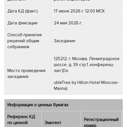
Дата КД (факт.)
17 июня 2026 г. 12:00 МСК
Дата фиксации
24 мая 2026 г.
Способ принятия
решений общим
Заседание
собранием
125212, г. Москва, Ленинградское
шоссе, д. 39 стр.1, конференц-
Место проведения
зал (Do
заседания
ubleTree by Hilton Hotel Moscow-
Marina)
Информация о ценных бумагах
Референс КД
Регистрационный
Д
по ценной
Эмитент
номер
р