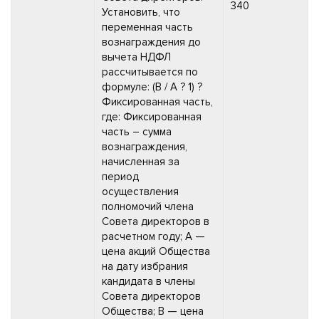
340
Установить, что
переменная часть
вознаграждения до
вычета НДФЛ
рассчитывается по
формуле: (B / A ? 1) ?
Фиксированная часть,
где: Фиксированная
часть – сумма
вознаграждения,
начисленная за
период
осуществления
полномочий члена
Совета директоров в
расчетном году; A —
цена акций Общества
на дату избрания
кандидата в члены
Совета директоров
Общества; B — цена