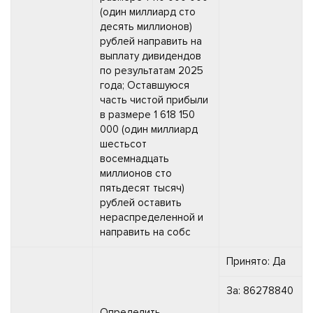
(один миллиард сто
десять миллионов)
рублей направить на
выплату дивидендов
по результатам 2025
года; Оставшуюся
часть чистой прибыли
в размере 1 618 150
000 (один миллиард
шестьсот
восемнадцать
миллионов сто
пятьдесят тысяч)
рублей оставить
нераспределенной и
направить на собс
Принято: Да
За: 86278840
Определить