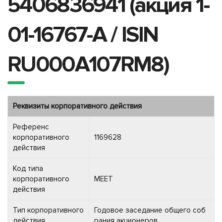
5406836941 (акция 1-
01-16767-A / ISIN
RU000A107RM8)
Реквизиты корпоративного действия
Референс
корпоративного
1169628
действия
Код типа
корпоративного
MEET
действия
Тип корпоративного
Годовое заседание общего соб
действия
рания акционеров