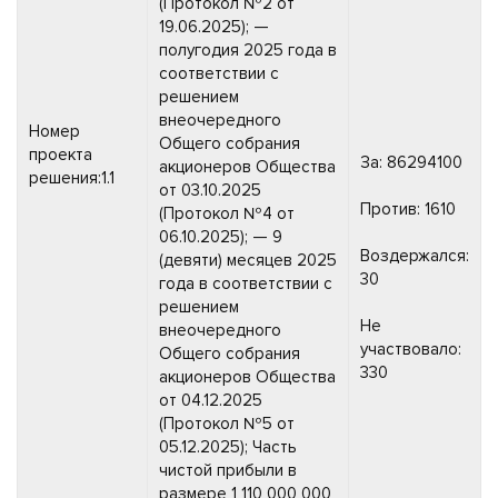
(Протокол №2 от
19.06.2025); —
полугодия 2025 года в
соответствии с
решением
внеочередного
Номер
Общего собрания
проекта
За: 86294100
акционеров Общества
решения:1.1
от 03.10.2025
Против: 1610
(Протокол №4 от
06.10.2025); — 9
Воздержался:
(девяти) месяцев 2025
30
года в соответствии с
решением
Не
внеочередного
участвовало:
Общего собрания
330
акционеров Общества
от 04.12.2025
(Протокол №5 от
05.12.2025); Часть
чистой прибыли в
размере 1 110 000 000