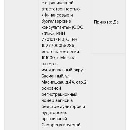
с ограниченной
ответственностью
«Финансовые и
бухгалтерские
Принято: Да
консультанты» (ООО
«ФБК», ИНН
7701017140, ОГРН
1027700058286,
место нахождения:
101000, г. Москва,
вн.тер.г.
муниципальный округ
Басманный, ул.
Мясницкая, д.44, стр.2,
основной
регистрационный
номер записи в
реестре аудиторов и
аудиторских
организаций
Саморегулируемой