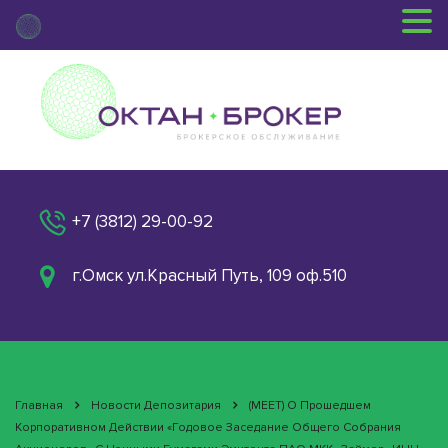
+7 (3812) 29-00-92
г.Омск ул.Красный Путь, 109 оф.510
Главная
Новости Депозитария
(MEET) О Прошедшем
Корпоративном Действии «Годовое Заседание Общего Собрания