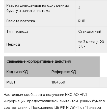
Размер дивидендов на одну ценную
4
бумагу в валюте платежа
Валюта платежа
RUB
Тип периода
Стандартный
за 3 месяца 20
Период
26 г.
Связанные корпоративные действия
Код типа КД
Референс КД
MEET
1164659
Настоящим сообщаем о получении НКО АО НРД
информации, предоставляемой эмитентом ценных бумаг в
соответствии с Положением ЦБ РФ N 751-П от 11 января