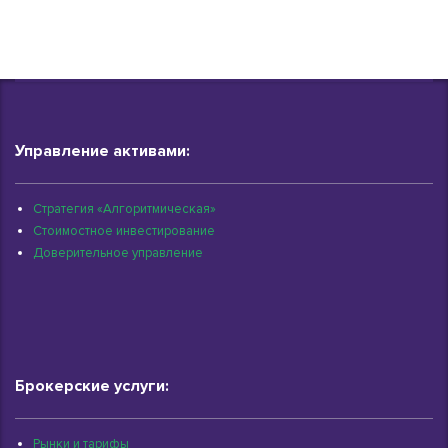
Управление активами:
Стратегия «Алгоритмическая»
Стоимостное инвестирование
Доверительное управление
Брокерские услуги:
Рынки и тарифы