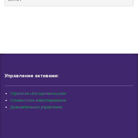
Управление активами:
Стратегия «Алгоритмическая»
Стоимостное инвестирование
Доверительное управление