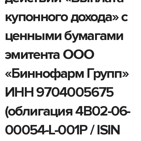
купонного дохода» с
ценными бумагами
эмитента ООО
«Биннофарм Групп»
ИНН 9704005675
(облигация 4B02-06-
00054-L-001P / ISIN