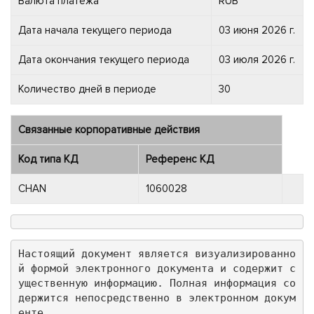
Валюта платежа
RUB
Дата начала текущего периода
03 июня 2026 г.
Дата окончания текущего периода
03 июля 2026 г.
Количество дней в периоде
30
Связанные корпоративные действия
Код типа КД
Референс КД
CHAN
1060028
Настоящий документ является визуализированно
й формой электронного документа и содержит с
ущественную информацию. Полная информация со
держится непосредственно в электронном докум
енте.