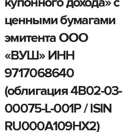
купонного дохода» с
ценными бумагами
эмитента ООО
«ВУШ» ИНН
9717068640
(облигация 4B02-03-
00075-L-001P / ISIN
RU000A109HX2)