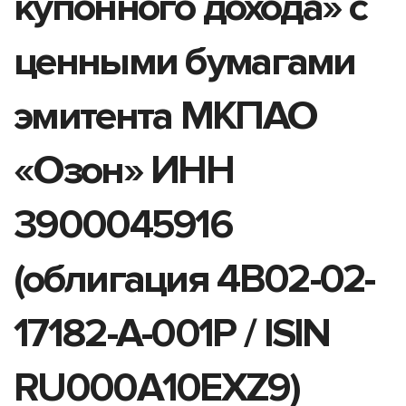
купонного дохода» с
ценными бумагами
эмитента МКПАО
«Озон» ИНН
3900045916
(облигация 4B02-02-
17182-A-001P / ISIN
RU000A10EXZ9)