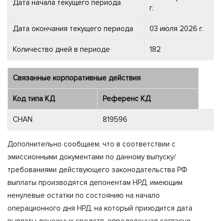
Дата начала текущего периода
г.
Дата окончания текущего периода
03 июля 2026 г.
Количество дней в периоде
182
Связанные корпоративные действия
Код типа КД
Референс КД
CHAN
819596
Дополнительно сообщаем, что в соответствии с
эмиссионными документами по данному выпуску/
требованиями действующего законодательства РФ
выплаты производятся депонентам НРД, имеющим
ненулевые остатки по состоянию на начало
операционного дня НРД, на который приходится дата
выплаты денежных средств, определенная согласно