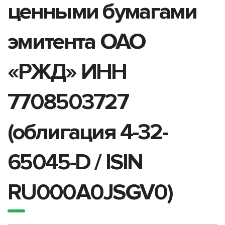
ценными бумагами
эмитента ОАО
«РЖД» ИНН
7708503727
(облигация 4-32-
65045-D / ISIN
RU000A0JSGV0)