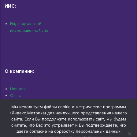
ИИС:
Индивидуальный
инвестиционный счет
О компании:
Новости
О нас
Раскрытие информации
Мы используем файлы cookie и метрические программы
Контакты
(Яндекс.Метрика) для наилучшего представления нашего
Архив документов
сайта. Если Вы продолжите использовать сайт, мы будем
считать, что Вас это устраивает и Вы подтверждаете, что
даете согласие на обработку персональных данных