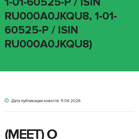
1-01-60525-P / ISIN
RU000A0JKQU8, 1-01-
60525-P / ISIN
RU000A0JKQU8)
Дата публикации новости: 11.06.2026
(MEET) О