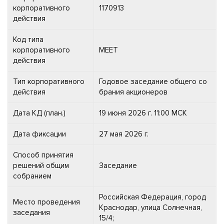
корпоративного
1170913
действия
Код типа
корпоративного
MEET
действия
Тип корпоративного
Годовое заседание общего со
действия
брания акционеров
Дата КД (план.)
19 июня 2026 г. 11:00 МСК
Дата фиксации
27 мая 2026 г.
Способ принятия
решений общим
Заседание
собранием
Российская Федерация, город
Место проведения
Краснодар, улица Солнечная,
заседания
15/4;