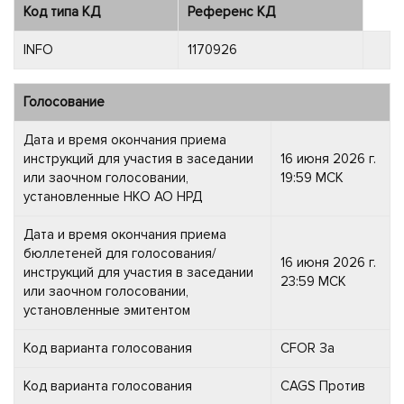
Код типа КД
Референс КД
INFO
1170926
Голосование
Дата и время окончания приема
инструкций для участия в заседании
16 июня 2026 г.
или заочном голосовании,
19:59 МСК
установленные НКО АО НРД
Дата и время окончания приема
бюллетеней для голосования/
16 июня 2026 г.
инструкций для участия в заседании
23:59 МСК
или заочном голосовании,
установленные эмитентом
Код варианта голосования
CFOR За
Код варианта голосования
CAGS Против