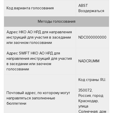
ABST
Код варианта голосования
Воздержаться
Методы голосования
Адрес НКО АО НРД для направления
инструкций для участия в заседании
NDC000000000
или заочном голосовании
Адрес SWIFT НКО АО НРД для
направления инструкций для участия
NADCRUMM
в заседании или заочном
голосовании
Код страны: RU.
350072,
Почтовый адрес, по которому могут
Россия, город
направляться заполненные
Краснодар,
бюллетени
улица
Солнечная, дом