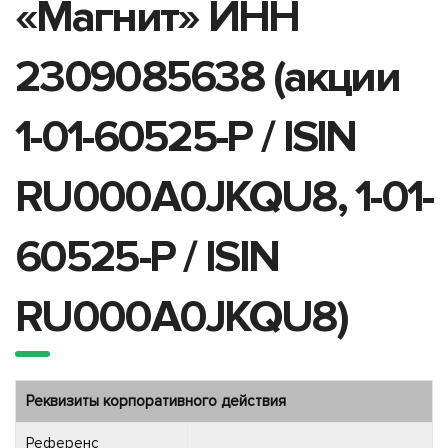
«Магнит» ИНН
2309085638 (акции
1-01-60525-P / ISIN
RU000A0JKQU8, 1-01-
60525-P / ISIN
RU000A0JKQU8)
Реквизиты корпоративного действия
Референс