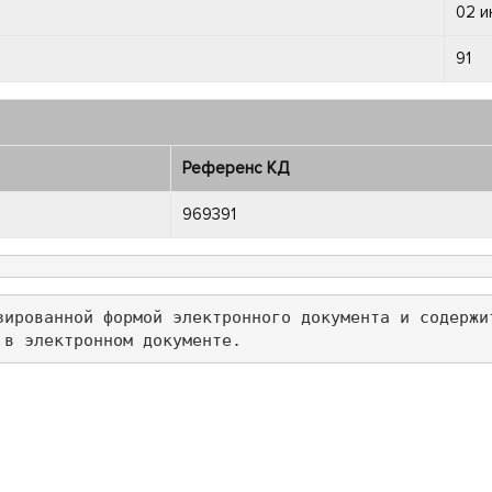
02 и
91
Референс КД
969391
зированной формой электронного документа и содержи
 в электронном документе.