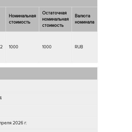
Остаточная
Номинальная
Валюта
номинальная
стоимость
номинала
стоимость
K2
1000
1000
RUB
4
преля 2026 г.