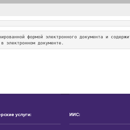
зированной формой электронного документа и содержи
 в электронном документе.
рские услуги:
ИИС: