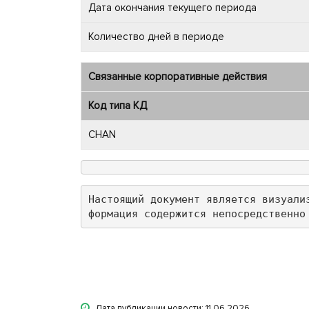
Дата окончания текущего периода
Количество дней в периоде
Связанные корпоративные действия
Код типа КД
CHAN
Настоящий документ является визуали
формация содержится непосредственно
Дата публикации новости: 11.06.2026