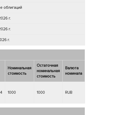
е облигаций
026 г.
026 г.
026 г.
Остаточная
Номинальная
Валюта
номинальная
стоимость
номинала
стоимость
24
1000
1000
RUB