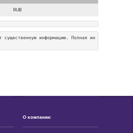
RUB
т существенную информацию. Полная ин
О компании: