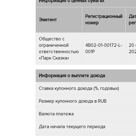
Информация о ценных бумагах
Регистрационный
Да
Эмитент
номер
рег
Общество с
ограниченной
4B02-01-00172-L-
20 
ответственностью
001P
202
«Парк Сказка»
Информация о выплате дохода
Ставка купонного дохода (%, годовых)
Размер купонного дохода в RUB
Валюта платежа
Дата начала текущего периода