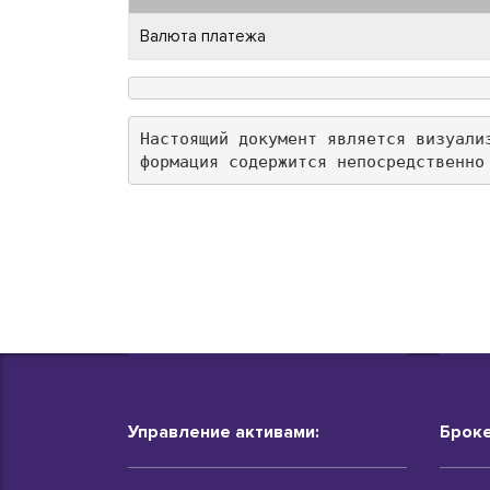
Валюта платежа
Настоящий документ является визуали
формация содержится непосредственно
Управление активами:
Броке