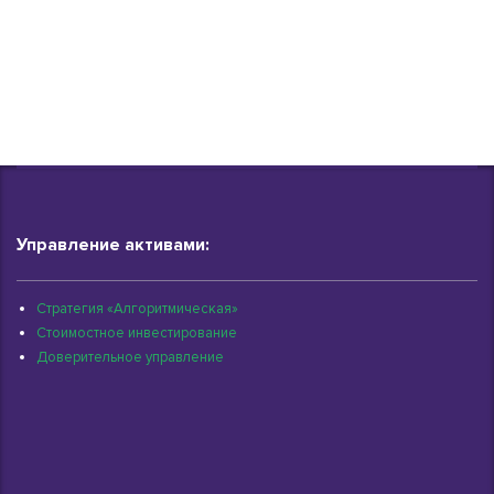
Управление активами:
Стратегия «Алгоритмическая»
Стоимостное инвестирование
Доверительное управление