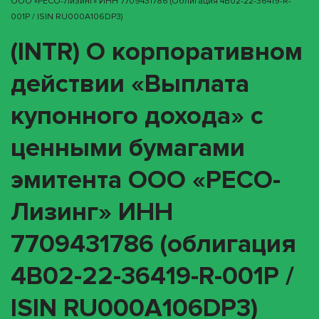
ООО «РЕСО-Лизинг» ИНН 7709431786 (облигация 4B02-22-36419-R-
001P / ISIN RU000A106DP3)
(INTR) О корпоративном
действии «Выплата
купонного дохода» с
ценными бумагами
эмитента ООО «РЕСО-
Лизинг» ИНН
7709431786 (облигация
4B02-22-36419-R-001P /
ISIN RU000A106DP3)