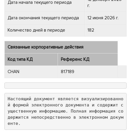
Дата начала текущего периода
г.
Дата окончания текущего периода
12 июня 2026 г.
Количество дней в периоде
182
Связанные корпоративные действия
Код типа КД
Референс КД
CHAN
817189
Настоящий документ является визуализированно
й формой электронного документа и содержит с
ущественную информацию. Полная информация со
держится непосредственно в электронном докум
енте.