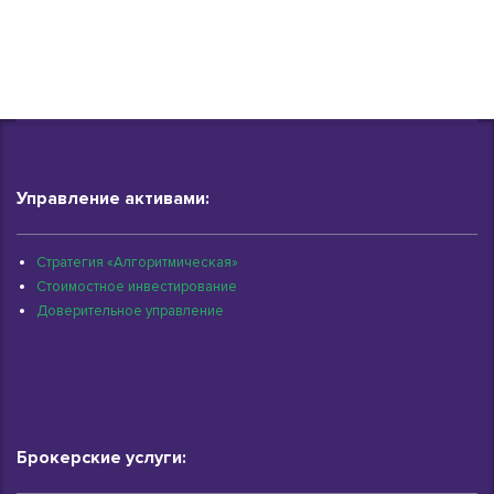
Управление активами:
Стратегия «Алгоритмическая»
Стоимостное инвестирование
Доверительное управление
Брокерские услуги: