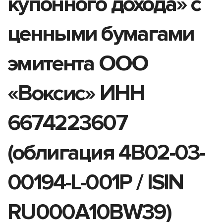
купонного дохода» с
ценными бумагами
эмитента ООО
«Воксис» ИНН
6674223607
(облигация 4B02-03-
00194-L-001P / ISIN
RU000A10BW39)