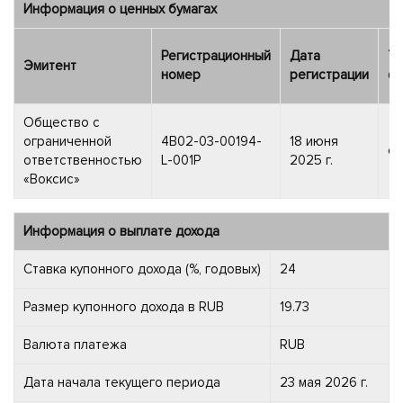
Информация о ценных бумагах
Регистрационный
Дата
Ти
Эмитент
номер
регистрации
фи
Общество с
ограниченной
4B02-03-00194-
18 июня
об
ответственностью
L-001P
2025 г.
«Воксис»
Информация о выплате дохода
Ставка купонного дохода (%, годовых)
24
Размер купонного дохода в RUB
19.73
Валюта платежа
RUB
Дата начала текущего периода
23 мая 2026 г.