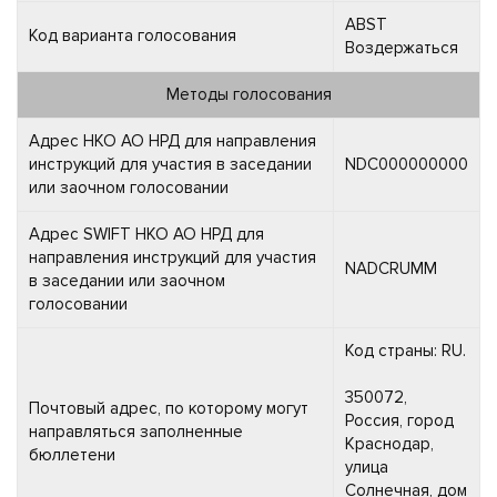
ABST
Код варианта голосования
Воздержаться
Методы голосования
Адрес НКО АО НРД для направления
инструкций для участия в заседании
NDC000000000
или заочном голосовании
Адрес SWIFT НКО АО НРД для
направления инструкций для участия
NADCRUMM
в заседании или заочном
голосовании
Код страны: RU.
350072,
Почтовый адрес, по которому могут
Россия, город
направляться заполненные
Краснодар,
бюллетени
улица
Солнечная, дом