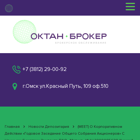
+7 (3812) 29-00-92
г.Омск ул.Красный Путь, 109 оф.510
Главная
Новости Депозитария
(MEET) О Корпоративном
Действии «Годовое Заседание Общего Собрания Акционеров» С