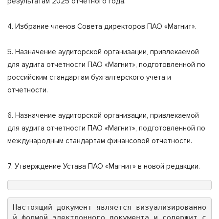
результатам 2025 отчетного года.
4. Избрание членов Совета директоров ПАО «Магнит».
5. Назначение аудиторской организации, привлекаемой
для аудита отчетности ПАО «Магнит», подготовленной по
российским стандартам бухгалтерского учета и
отчетности.
6. Назначение аудиторской организации, привлекаемой
для аудита отчетности ПАО «Магнит», подготовленной по
международным стандартам финансовой отчетности.
7. Утверждение Устава ПАО «Магнит» в новой редакции.
Настоящий документ является визуализированно
й формой электронного документа и содержит с