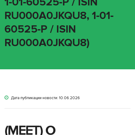
1-01-60525-P / ISIN
RU000A0JKQU8, 1-01-
60525-P / ISIN
RU000A0JKQU8)
Дата публикации новости: 10.06.2026
(MEET) О