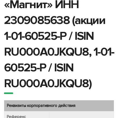
«Магнит» ИНН
2309085638 (акции
1-01-60525-P / ISIN
RU000A0JKQU8, 1-01-
60525-P / ISIN
RU000A0JKQU8)
Реквизиты корпоративного действия
Референс