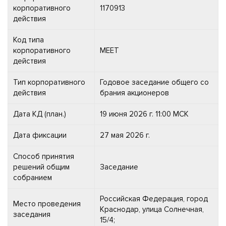
корпоративного
1170913
действия
Код типа
корпоративного
MEET
действия
Тип корпоративного
Годовое заседание общего со
действия
брания акционеров
Дата КД (план.)
19 июня 2026 г. 11:00 МСК
Дата фиксации
27 мая 2026 г.
Способ принятия
решений общим
Заседание
собранием
Российская Федерация, город
Место проведения
Краснодар, улица Солнечная,
заседания
15/4;