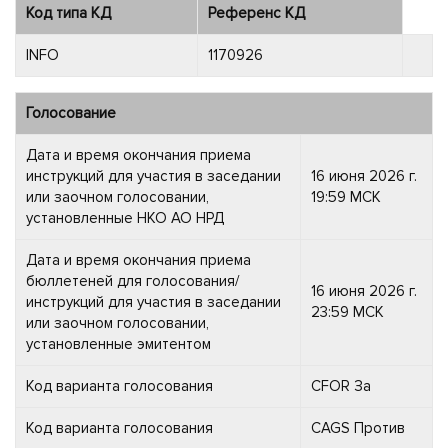
Код типа КД
Референс КД
INFO
1170926
Голосование
Дата и время окончания приема
инструкций для участия в заседании
16 июня 2026 г.
или заочном голосовании,
19:59 МСК
установленные НКО АО НРД
Дата и время окончания приема
бюллетеней для голосования/
16 июня 2026 г.
инструкций для участия в заседании
23:59 МСК
или заочном голосовании,
установленные эмитентом
Код варианта голосования
CFOR За
Код варианта голосования
CAGS Против