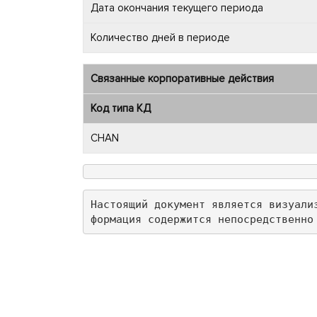
Дата окончания текущего периода
Количество дней в периоде
Связанные корпоративные действия
Код типа КД
CHAN
Настоящий документ является визуали
формация содержится непосредственно