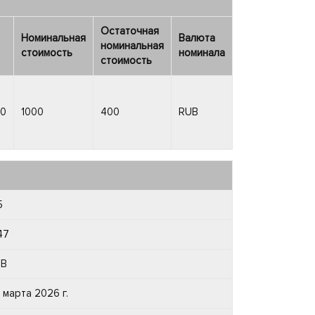
Остаточная
Номинальная
Валюта
номинальная
стоимость
номинала
стоимость
30
1000
400
RUB
5
.47
UB
 марта 2026 г.