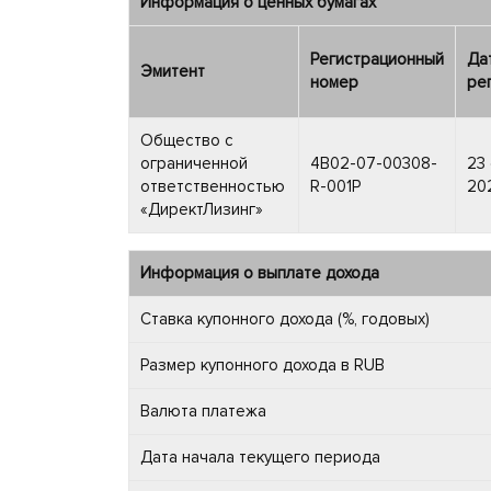
Информация о ценных бумагах
Регистрационный
Да
Эмитент
номер
ре
Общество с
ограниченной
4B02-07-00308-
23
ответственностью
R-001P
202
«ДиректЛизинг»
Информация о выплате дохода
Ставка купонного дохода (%, годовых)
Размер купонного дохода в RUB
Валюта платежа
Дата начала текущего периода