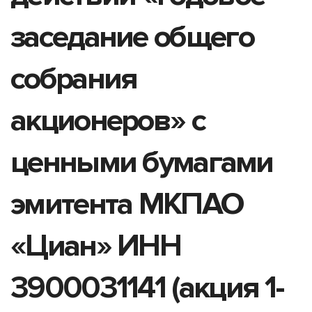
заседание общего
собрания
акционеров» с
ценными бумагами
эмитента МКПАО
«Циан» ИНН
3900031141 (акция 1-