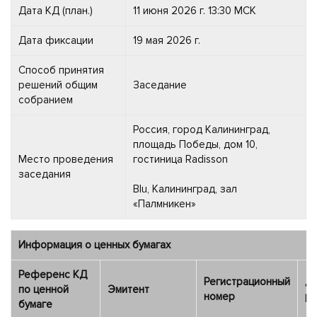
Дата КД (план.)
11 июня 2026 г. 13:30 МСК
Дата фиксации
19 мая 2026 г.
Способ принятия
решений общим
Заседание
собранием
Россия, город Калининград,
площадь Победы, дом 10,
Место проведения
гостиница Radisson
заседания
Blu, Калининград, зал
«Палмникен»
Информация о ценных бумагах
Референс КД
Регистрационный
Да
по ценной
Эмитент
номер
ре
бумаге