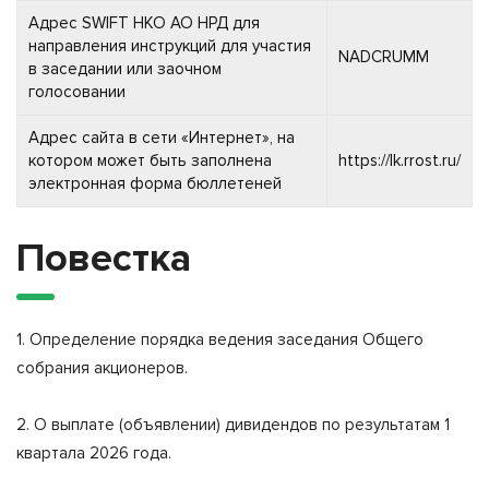
Адрес SWIFT НКО АО НРД для
направления инструкций для участия
NADCRUMM
в заседании или заочном
голосовании
Адрес сайта в сети «Интернет», на
котором может быть заполнена
https://lk.rrost.ru/
электронная форма бюллетеней
Повестка
1. Определение порядка ведения заседания Общего
собрания акционеров.
2. О выплате (объявлении) дивидендов по результатам 1
квартала 2026 года.