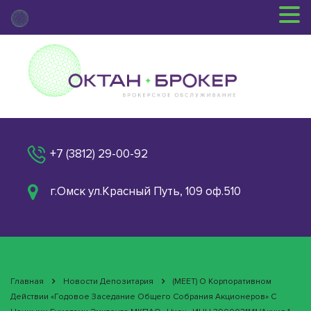
+7 (3812) 29-00-92
г.Омск ул.Красный Путь, 109 оф.510
Главная
Новости Депозитария
(MEET) О Корпоративном
Действии «Годовое Заседание Общего Собрания Акционеров» С