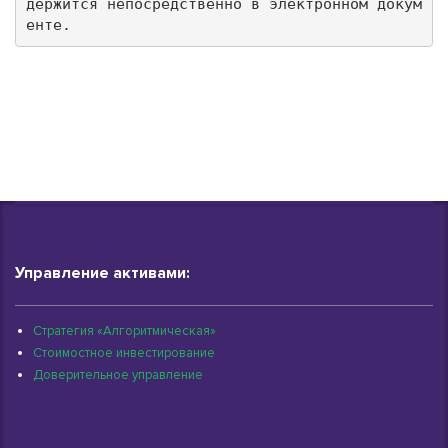
держится непосредственно в электронном докум
енте.
Управление активами:
Стратегия «Алгоритмическая»
Стоимостное инвестирование
Доверительное управление