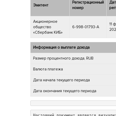
Регистрационный
Дат
Эмитент
номер
рег
Акционерное
11 
общество
6-998-01793-A
202
«Сбербанк КИБ»
Информация о выплате дохода
Размер процентного дохода, RUB
Валюта платежа
Дата начала текущего периода
Дата окончания текущего периода
Настоящий документ является визуали