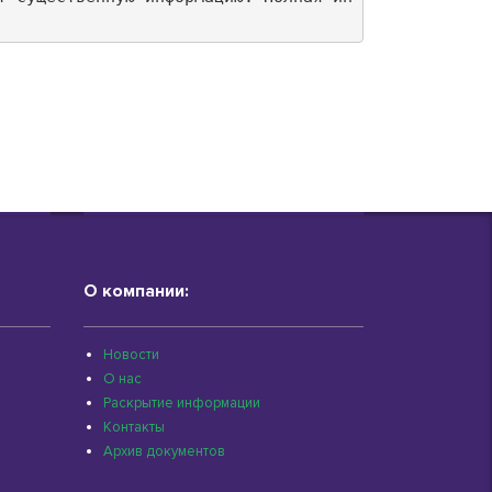
О компании:
Новости
О нас
Раскрытие информации
Контакты
Архив документов