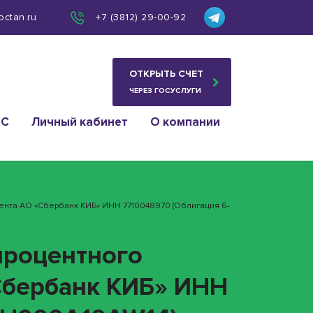
octan.ru
+7 (3812) 29-00-92
ОТКРЫТЬ СЧЕТ
ЧЕРЕЗ ГОСУСЛУГИ
ИС
Личный кабинет
О компании
ента АО «Сбербанк КИБ» ИНН 7710048970 (облигация 6-
процентного
Сбербанк КИБ» ИНН