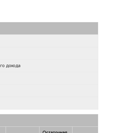
го дохода
Остаточная