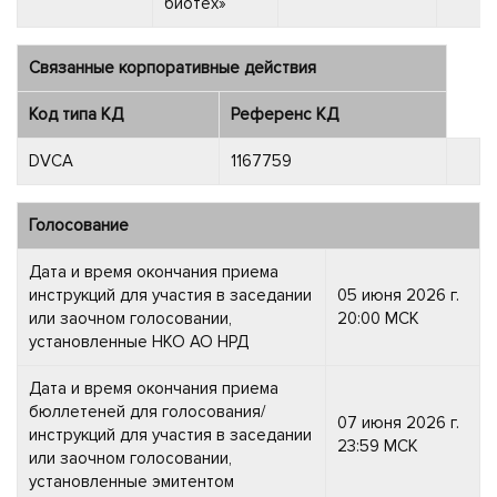
биотех»
Связанные корпоративные действия
Код типа КД
Референс КД
DVCA
1167759
Голосование
Дата и время окончания приема
инструкций для участия в заседании
05 июня 2026 г.
или заочном голосовании,
20:00 МСК
установленные НКО АО НРД
Дата и время окончания приема
бюллетеней для голосования/
07 июня 2026 г.
инструкций для участия в заседании
23:59 МСК
или заочном голосовании,
установленные эмитентом