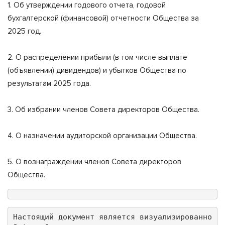
1. Об утверждении годового отчета, годовой
бухгалтерской (финансовой) отчетности Общества за
2025 год.
2. О распределении прибыли (в том числе выплате
(объявлении) дивидендов) и убытков Общества по
результатам 2025 года.
3. Об избрании членов Совета директоров Общества.
4. О назначении аудиторской организации Общества.
5. О вознаграждении членов Совета директоров
Общества.
Настоящий документ является визуализированно