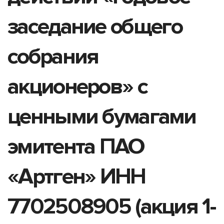
заседание общего
собрания
акционеров» с
ценными бумагами
эмитента ПАО
«Артген» ИНН
7702508905 (акция 1-