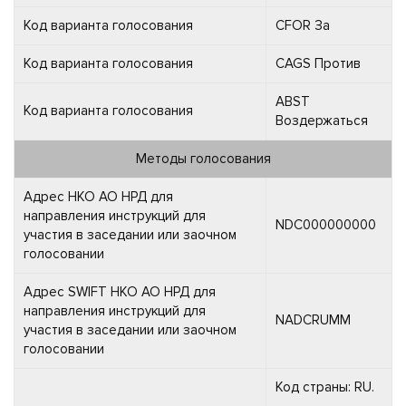
Код варианта голосования
CFOR За
Код варианта голосования
CAGS Против
ABST
Код варианта голосования
Воздержаться
Методы голосования
Адрес НКО АО НРД для
направления инструкций для
NDC000000000
участия в заседании или заочном
голосовании
Адрес SWIFT НКО АО НРД для
направления инструкций для
NADCRUMM
участия в заседании или заочном
голосовании
Код страны: RU.