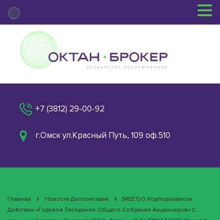
+7 (3812) 29-00-92
г.Омск ул.Красный Путь, 109 оф.510
Главная
Новости Депозитария
(MEET) О Корпоративном
Действии «Годовое Заседание Общего Собрания Акционеров» С