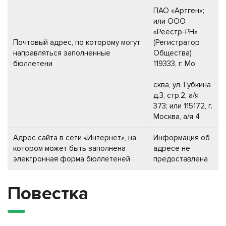
ПАО «Артген»;
или ООО
«Реестр-РН»
Почтовый адрес, по которому могут
(Регистратор
направляться заполненные
Общества)
бюллетени
119333, г. Мо
сква, ул. Губкина
д.3, стр.2, а/я
373; или 115172, г.
Москва, а/я 4
Адрес сайта в сети «Интернет», на
Информация об
котором может быть заполнена
адресе не
электронная форма бюллетеней
предоставлена
Повестка