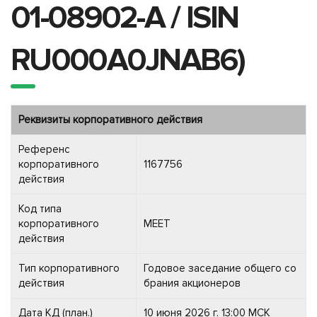
01-08902-A / ISIN
RU000A0JNAB6)
Реквизиты корпоративного действия
Референс
корпоративного
1167756
действия
Код типа
корпоративного
MEET
действия
Тип корпоративного
Годовое заседание общего со
действия
брания акционеров
Дата КД (план.)
10 июня 2026 г. 13:00 МСК