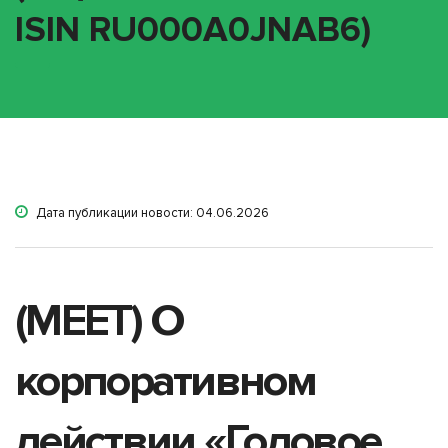
ISIN RU000A0JNAB6)
Дата публикации новости: 04.06.2026
(MEET) О
корпоративном
действии «Годовое