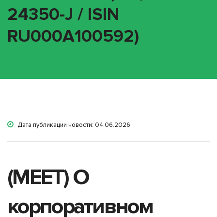
24350-J / ISIN
RU000A100592)
Дата публикации новости: 04.06.2026
(MEET) О
корпоративном