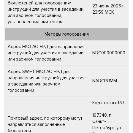
бюллетеней для голосования/
23 июня 2026 г.
инструкций для участия в заседании
23:59 МСК
или заочном голосовании,
установленные эмитентом
Методы голосования
Адрес НКО АО НРД для направления
инструкций для участия в заседании
NDC000000000
или заочном голосовании
Адрес SWIFT НКО АО НРД для
направления инструкций для участия
NADCRUMM
в заседании или заочном
голосовании
Код страны: RU.
197348, г.
Почтовый адрес, по которому могут
Санкт-
направляться заполненные
Петербург, ул.
бюллетени