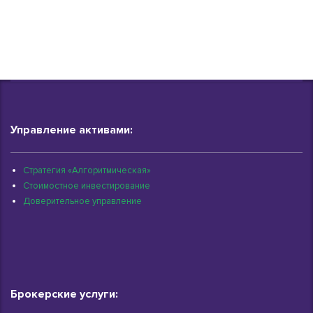
Управление активами:
Стратегия «Алгоритмическая»
Стоимостное инвестирование
Доверительное управление
Брокерские услуги: