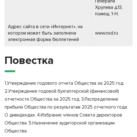
Генерала
Хрулева д.13,
помещ. 1-Н.
Адрес сайта в сети «Интернет», на
котором может быть заполнена
www.nsd.ru
электронная форма бюллетеней
Повестка
1.Утверждение годового отчета Общества за 2025 год.
2.Утверждение годовой бухгалтерской (финансовой)
отчетности Общества за 2025 год. 3.Распределение
прибыли Общества по результатам 2025 отчетного года.
О дивидендах. 4.Избрание членов Совета директоров
Общества. 5.Назначение аудиторской организации
Общества.