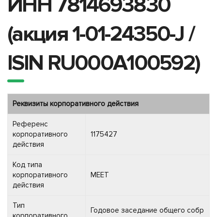
ИНН 7814693830
(акция 1-01-24350-J /
ISIN RU000A100592)
Реквизиты корпоративного действия
Референс
корпоративного
1175427
действия
Код типа
корпоративного
MEET
действия
Тип
Годовое заседание общего собр
корпоративного