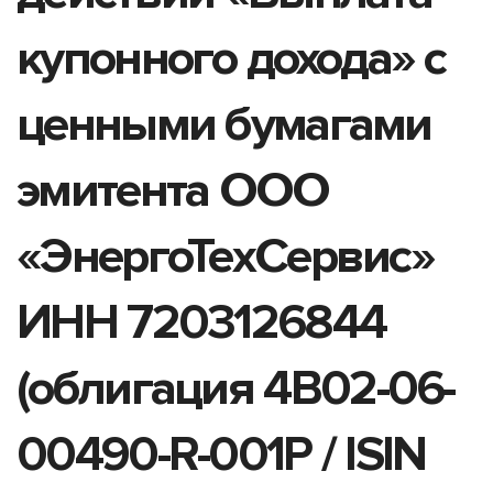
купонного дохода» с
ценными бумагами
эмитента ООО
«ЭнергоТехСервис»
ИНН 7203126844
(облигация 4B02-06-
00490-R-001P / ISIN