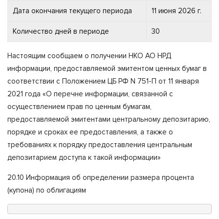
Дата окончания текущего периода
11 июня 2026 г.
Количество дней в периоде
30
Настоящим сообщаем о получении НКО АО НРД
информации, предоставляемой эмитентом ценных бумаг в
соответствии с Положением ЦБ РФ N 751-П от 11 января
2021 года «О перечне информации, связанной с
осуществлением прав по ценным бумагам,
предоставляемой эмитентами центральному депозитарию,
порядке и сроках ее предоставления, а также о
требованиях к порядку предоставления центральным
депозитарием доступа к такой информации»
20.10 Информация об определении размера процента
(купона) по облигациям