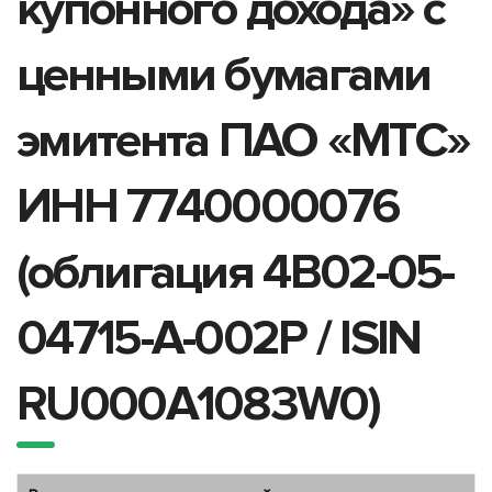
купонного дохода» с
ценными бумагами
эмитента ПАО «МТС»
ИНН 7740000076
(облигация 4B02-05-
04715-A-002P / ISIN
RU000A1083W0)