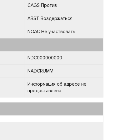
CAGS Против
ABST Воздержаться
NOAC Не участвовать
NDC000000000
NADCRUMM
Информация об адресе не
предоставлена