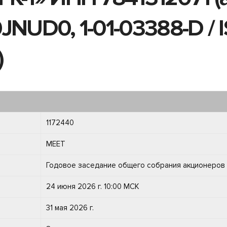
JNUD0, 1-01-03388-D / I
)
1172440
MEET
Годовое заседание общего собрания акционеров
24 июня 2026 г. 10:00 МСК
31 мая 2026 г.