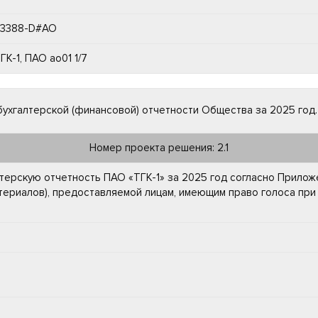
03388-D#АО
К-1, ПАО ао01 1/7
ухгалтерской (финансовой) отчетности Общества за 2025 год.
Номер проекта решения: 2.1
терскую отчетность ПАО «ТГК-1» за 2025 год согласно Прилож
териалов), предоставляемой лицам, имеющим право голоса пр