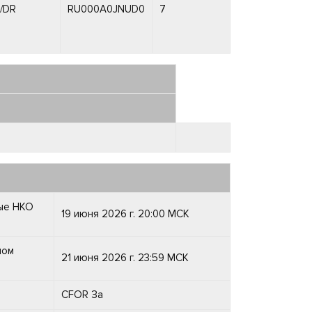
/DR
RU000A0JNUD0
7
ные НКО
19 июня 2026 г. 20:00 МСК
ном
21 июня 2026 г. 23:59 МСК
CFOR За