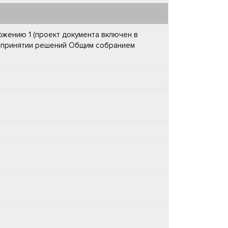
ожению 1 (проект документа включен в
и принятии решений Общим собранием