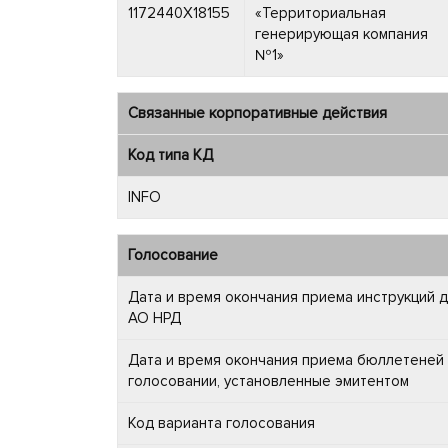
1172440X18155
«Территориальная
генерирующая компания
№1»
Связанные корпоративные действия
Код типа КД
INFO
Голосование
Дата и время окончания приема инструкций 
АО НРД
Дата и время окончания приема бюллетеней 
голосовании, установленные эмитентом
Код варианта голосования