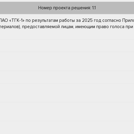
Номер проекта решения: 1.1
ПАО «ТГК-1» по результатам работы за 2025 год согласно Прил
териалов), предоставляемой лицам, имеющим право голоса пр