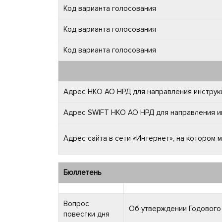
Код варианта голосования
Код варианта голосования
Код варианта голосования
Адрес НКО АО НРД для направления инструкц
Адрес SWIFT НКО АО НРД для направления ин
Адрес сайта в сети «Интернет», на котором
Бюллетень
Вопрос
Об утверждении Годового 
повестки дня