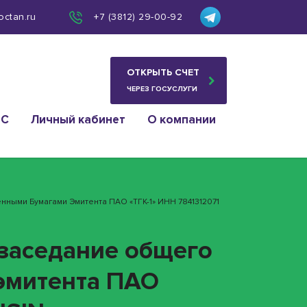
octan.ru
+7 (3812) 29-00-92
ОТКРЫТЬ СЧЕТ
ЧЕРЕЗ ГОСУСЛУГИ
ИС
Личный кабинет
О компании
нными Бумагами Эмитента ПАО «ТГК-1» ИНН 7841312071
 заседание общего
эмитента ПАО