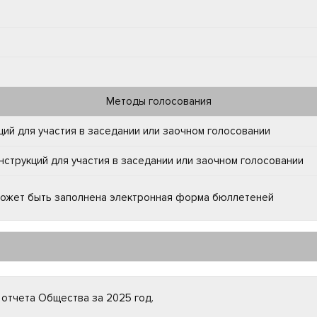
Методы голосования
ий для участия в заседании или заочном голосовании
струкций для участия в заседании или заочном голосовании
 может быть заполнена электронная форма бюллетеней
отчета Общества за 2025 год.