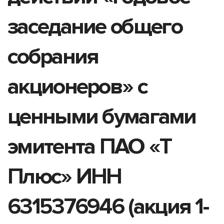
заседание общего
собрания
акционеров» с
ценными бумагами
эмитента ПАО «Т
Плюс» ИНН
6315376946 (акция 1-