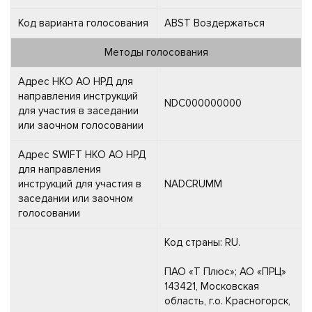
Код варианта голосования
ABST Воздержаться
Методы голосования
Адрес НКО АО НРД для
направления инструкций
NDC000000000
для участия в заседании
или заочном голосовании
Адрес SWIFT НКО АО НРД
для направления
инструкций для участия в
NADCRUMM
заседании или заочном
голосовании
Код страны: RU.
ПАО «Т Плюс»; АО «ПРЦ»
143421, Московская
область, г.о. Красногорск,