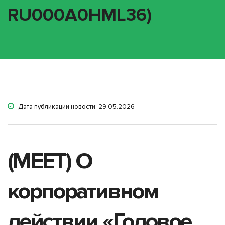
RU000A0HML36)
Дата публикации новости: 29.05.2026
(MEET) О
корпоративном
действии «Годовое