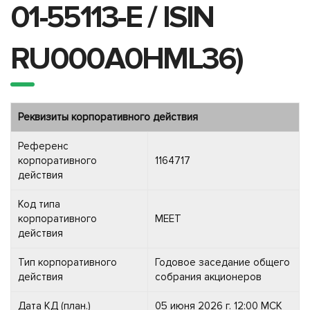
01-55113-E / ISIN
RU000A0HML36)
Реквизиты корпоративного действия
Референс
корпоративного
1164717
действия
Код типа
корпоративного
MEET
действия
Тип корпоративного
Годовое заседание общего
действия
собрания акционеров
Дата КД (план.)
05 июня 2026 г. 12:00 МСК