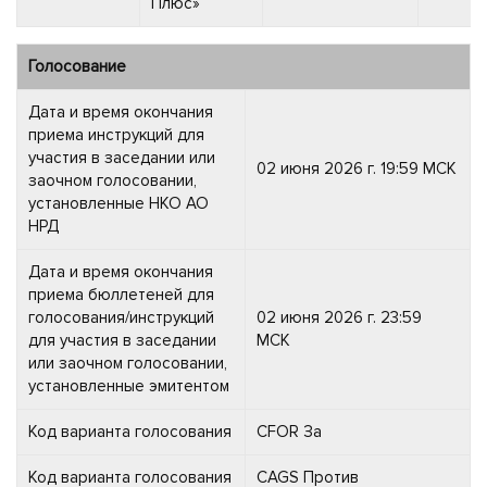
Плюс»
Голосование
Дата и время окончания
приема инструкций для
участия в заседании или
02 июня 2026 г. 19:59 МСК
заочном голосовании,
установленные НКО АО
НРД
Дата и время окончания
приема бюллетеней для
голосования/инструкций
02 июня 2026 г. 23:59
для участия в заседании
МСК
или заочном голосовании,
установленные эмитентом
Код варианта голосования
CFOR За
Код варианта голосования
CAGS Против