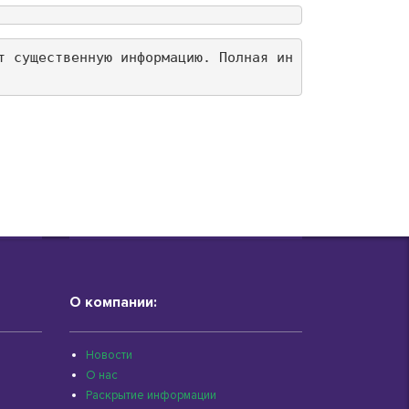
т существенную информацию. Полная ин
О компании:
Новости
О нас
Раскрытие информации