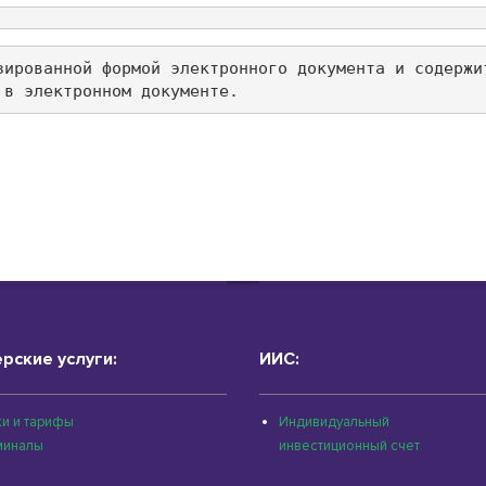
зированной формой электронного документа и содержи
 в электронном документе.
рские услуги:
ИИС:
и и тарифы
Индивидуальный
миналы
инвестиционный счет