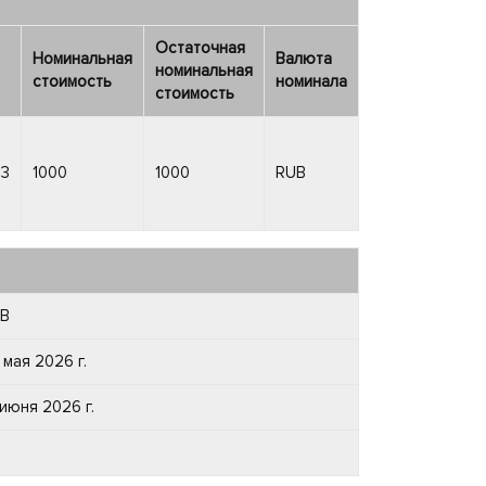
Остаточная
Номинальная
Валюта
номинальная
стоимость
номинала
стоимость
33
1000
1000
RUB
B
 мая 2026 г.
 июня 2026 г.