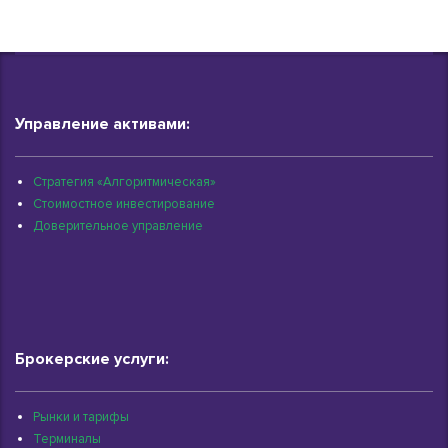
Управление активами:
Стратегия «Алгоритмическая»
Стоимостное инвестирование
Доверительное управление
Брокерские услуги:
Рынки и тарифы
Терминалы