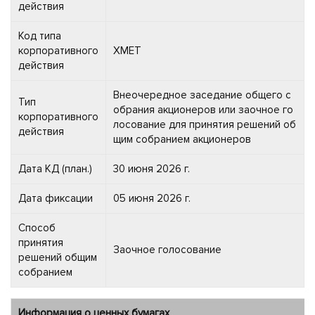
действия
Код типа
корпоративного
XMET
действия
Внеочередное заседание общего с
Тип
обрания акционеров или заочное го
корпоративного
лосование для принятия решений об
действия
щим собранием акционеров
Дата КД (план.)
30 июня 2026 г.
Дата фиксации
05 июня 2026 г.
Способ
принятия
Заочное голосование
решений общим
собранием
Информация о ценных бумагах