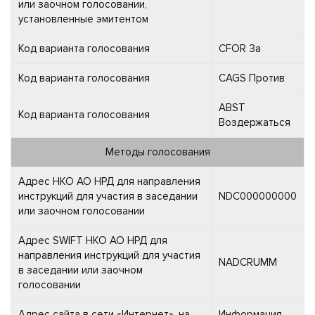
или заочном голосовании,
установленные эмитентом
Код варианта голосования
CFOR За
Код варианта голосования
CAGS Против
ABST
Код варианта голосования
Воздержаться
Методы голосования
Адрес НКО АО НРД для направления
инструкций для участия в заседании
NDC000000000
или заочном голосовании
Адрес SWIFT НКО АО НРД для
направления инструкций для участия
NADCRUMM
в заседании или заочном
голосовании
Адрес сайта в сети «Интернет», на
Информация