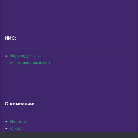
ИИС:
Индивидуальный
инвестиционный счет
О компании:
Новости
О нас
Раскрытие информации