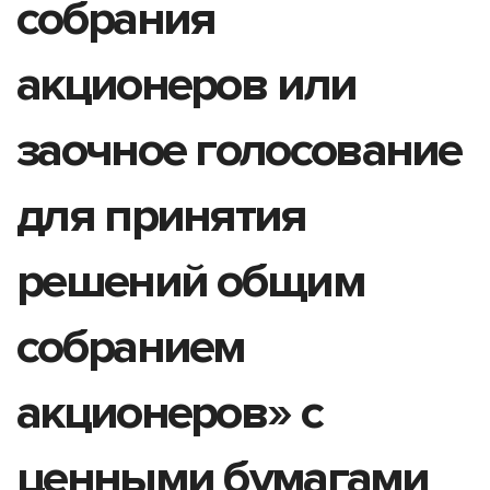
собрания
акционеров или
заочное голосование
для принятия
решений общим
собранием
акционеров» с
ценными бумагами