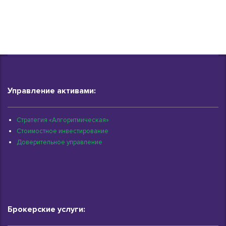
Управление активами:
Стратегия «Алгоритмическая»
Стоимостное инвестирование
Доверительное управление
Брокерские услуги: