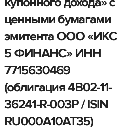
купонного дохода» с
ценными бумагами
эмитента ООО «ИКС
5 ФИНАНС» ИНН
7715630469
(облигация 4B02-11-
36241-R-003P / ISIN
RU000A10AT35)