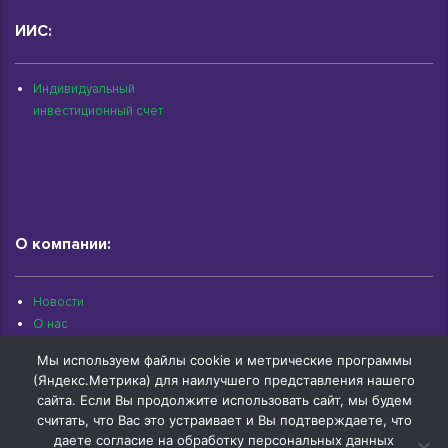
ИИС:
Индивидуальный
инвестиционный счет
О компании:
Новости
О нас
Раскрытие информации
Мы используем файлы cookie и метрические программы
Контакты
(Яндекс.Метрика) для наилучшего представления нашего
Архив документов
сайта. Если Вы продолжите использовать сайт, мы будем
считать, что Вас это устраивает и Вы подтверждаете, что
даете согласие на обработку персональных данных