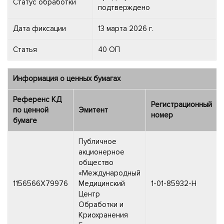
Статус обработки
подтверждено
Дата фиксации
13 марта 2026 г.
Статья
40 ОП
Информация о ценных бумагах
Референс КД
Регистрационный
по ценной
Эмитент
номер
бумаге
Публичное
акционерное
общество
«Международный
1156566X79976
Медицинский
1-01-85932-H
Центр
Обработки и
Криохранения