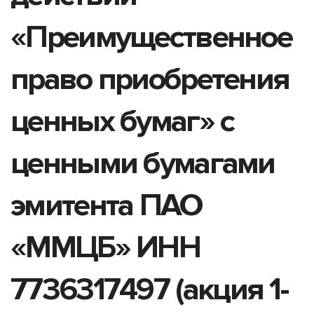
«Преимущественное
право приобретения
ценных бумаг» с
ценными бумагами
эмитента ПАО
«ММЦБ» ИНН
7736317497 (акция 1-