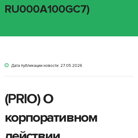
RU000A100GC7)
Дата публикации новости: 27.05.2026
(PRIO) О
корпоративном
действии