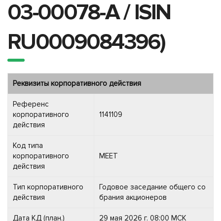
03-00078-A / ISIN
RU0009084396)
Реквизиты корпоративного действия
Референс
корпоративного
1141109
действия
Код типа
корпоративного
MEET
действия
Тип корпоративного
Годовое заседание общего со
действия
брания акционеров
Дата КД (план.)
29 мая 2026 г. 08:00 МСК