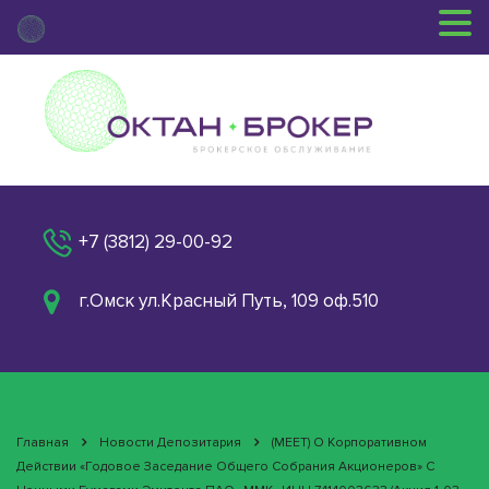
+7 (3812) 29-00-92
г.Омск ул.Красный Путь, 109 оф.510
Главная
Новости Депозитария
(MEET) О Корпоративном
Действии «Годовое Заседание Общего Собрания Акционеров» С