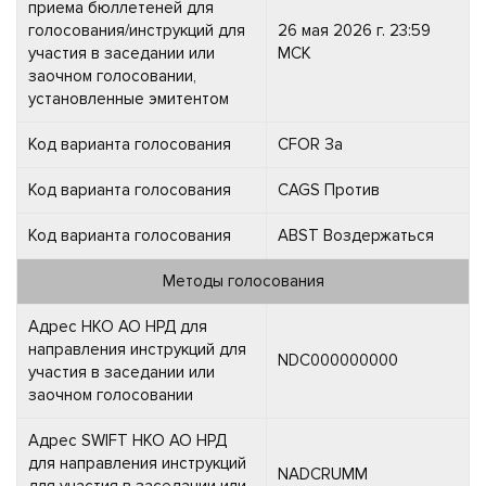
приема бюллетеней для
голосования/инструкций для
26 мая 2026 г. 23:59
участия в заседании или
МСК
заочном голосовании,
установленные эмитентом
Код варианта голосования
CFOR За
Код варианта голосования
CAGS Против
Код варианта голосования
ABST Воздержаться
Методы голосования
Адрес НКО АО НРД для
направления инструкций для
NDC000000000
участия в заседании или
заочном голосовании
Адрес SWIFT НКО АО НРД
для направления инструкций
NADCRUMM
для участия в заседании или