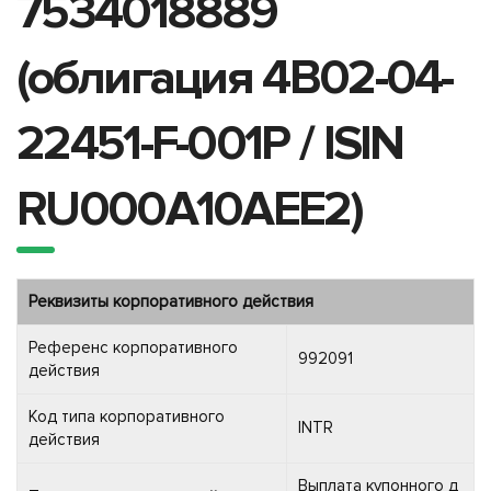
7534018889
(облигация 4B02-04-
22451-F-001P / ISIN
RU000A10AEE2)
Реквизиты корпоративного действия
Референс корпоративного
992091
действия
Код типа корпоративного
INTR
действия
Выплата купонного д