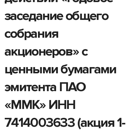
заседание общего
собрания
акционеров» с
ценными бумагами
эмитента ПАО
«ММК» ИНН
7414003633 (акция 1-