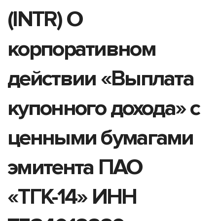
(INTR) О
корпоративном
действии «Выплата
купонного дохода» с
ценными бумагами
эмитента ПАО
«ТГК-14» ИНН