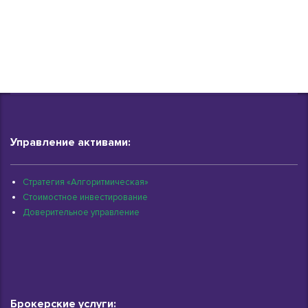
Управление активами:
Стратегия «Алгоритмическая»
Стоимостное инвестирование
Доверительное управление
Брокерские услуги: