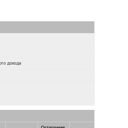
ого дохода
Остаточная