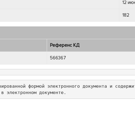
12 ию
182
Референс КД
566367
зированной формой электронного документа и содержи
 в электронном документе.