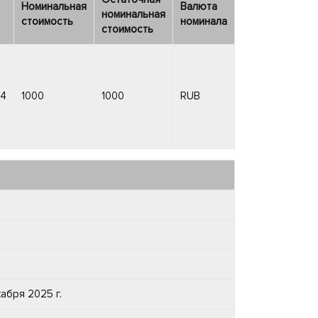
Номинальная
Валюта
номинальная
стоимость
номинала
стоимость
4
1000
1000
RUB
кабря 2025 г.