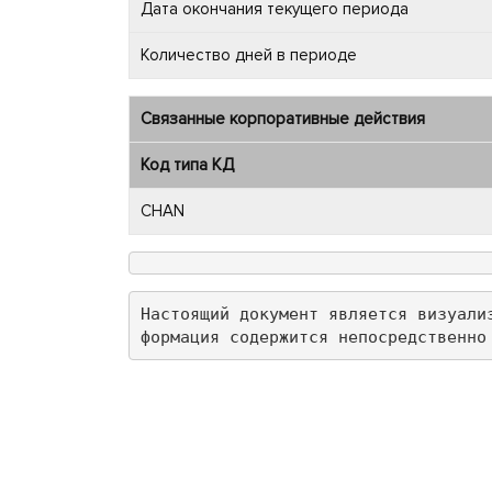
Дата окончания текущего периода
Количество дней в периоде
Связанные корпоративные действия
Код типа КД
CHAN
Настоящий документ является визуали
формация содержится непосредственно