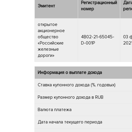
Регистрационный
Дат
Эмитент
номер
рег
открытое
акционерное
общество
4B02-21-65045-
03 
«Российские
D-001P
2021
железные
дороги»
Информация о выплате дохода
Ставка купонного дохода (%, годовых)
Размер купонного дохода в RUB
Валюта платежа
Дата начала текущего периода