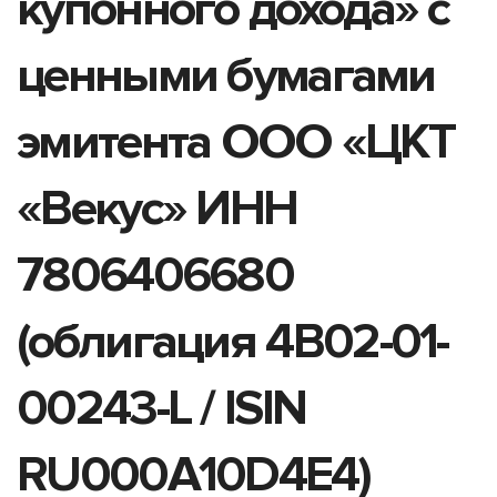
купонного дохода» с
ценными бумагами
эмитента ООО «ЦКТ
«Векус» ИНН
7806406680
(облигация 4B02-01-
00243-L / ISIN
RU000A10D4E4)