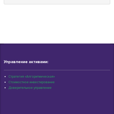
Управление активами:
Стратегия «Алгоритмическая»
Стоимостное инвестирование
Доверительное управление