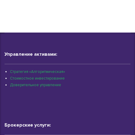
Управление активами:
Стратегия «Алгоритмическая»
Стоимостное инвестирование
Доверительное управление
Брокерские услуги: