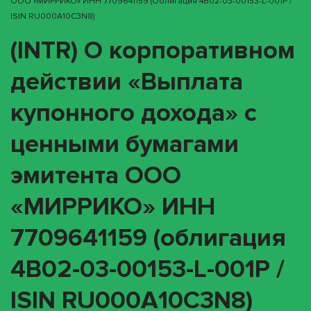
ООО «МИРРИКО» ИНН 7709641159 (облигация 4B02-03-00153-L-001P /
ISIN RU000A10C3N8)
(INTR) О корпоративном
действии «Выплата
купонного дохода» с
ценными бумагами
эмитента ООО
«МИРРИКО» ИНН
7709641159 (облигация
4B02-03-00153-L-001P /
ISIN RU000A10C3N8)