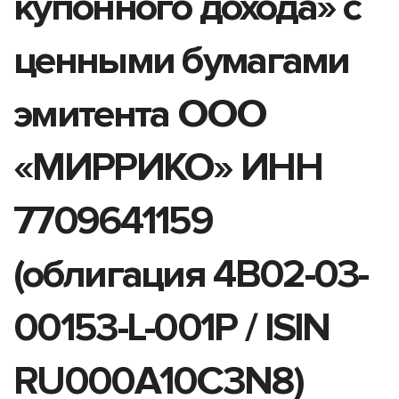
купонного дохода» с
ценными бумагами
эмитента ООО
«МИРРИКО» ИНН
7709641159
(облигация 4B02-03-
00153-L-001P / ISIN
RU000A10C3N8)