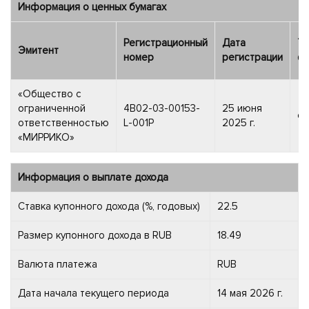
Информация о ценных бумагах
Регистрационный
Дата
Ти
Эмитент
номер
регистрации
фи
«Общество с
ограниченной
4B02-03-00153-
25 июня
об
ответственностью
L-001P
2025 г.
«МИРРИКО»
Информация о выплате дохода
Ставка купонного дохода (%, годовых)
22.5
Размер купонного дохода в RUB
18.49
Валюта платежа
RUB
Дата начала текущего периода
14 мая 2026 г.