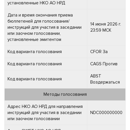
установленные НКО АО НРД
Дата и время окончания приема
бюллетеней для голосования/
14 июня 2026 г.
инструкций для участия в заседании
23:59 МСК
или заочном голосовании,
установленные эмитентом
Код варианта голосования
CFOR За
Код варианта голосования
CAGS Против
ABST
Код варианта голосования
Воздержаться
Методы голосования
Адрес НКО АО НРД для направления
инструкций для участия в заседании
NDC000000000
или заочном голосовании