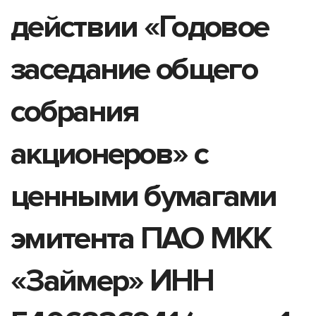
действии «Годовое
заседание общего
собрания
акционеров» с
ценными бумагами
эмитента ПАО МКК
«Займер» ИНН