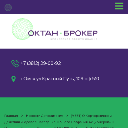
+7 (3812) 29-00-92
г.Омск ул.Красный Путь, 109 оф.510
Главная
Новости Депозитария
(MEET) О Корпоративном
Действии «Годовое Заседание Общего Собрания Акционеров» С