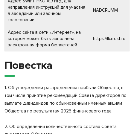
Адрес SWIFT НКО АО НРД для
направления инструкций для участия
NADCRUMM
в заседании или заочном
голосовании
Адрес сайта в сети «Интернет», на
котором может быть заполнена
https://lk.rrost.ru
электронная форма бюллетеней
Повестка
1. Об утверждении распределения прибыли Общества, в
том числе принятие рекомендаций Совета директоров по
выплате дивидендов по обыкновенным именным акциям
Общества по результатам 2025 финансового года.
2. Об определении количественного состава Совета