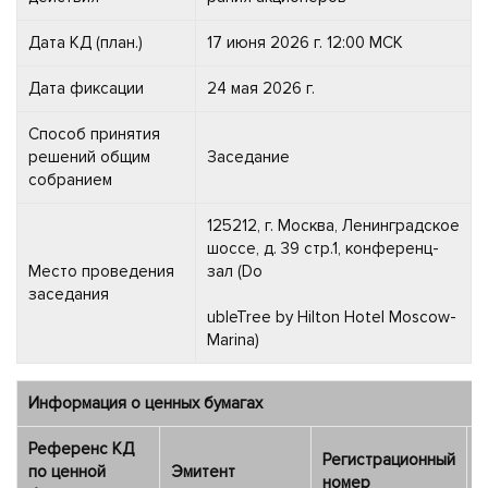
Дата КД (план.)
17 июня 2026 г. 12:00 МСК
Дата фиксации
24 мая 2026 г.
Способ принятия
решений общим
Заседание
собранием
125212, г. Москва, Ленинградское
шоссе, д. 39 стр.1, конференц-
Место проведения
зал (Do
заседания
ubleTree by Hilton Hotel Moscow-
Marina)
Информация о ценных бумагах
Референс КД
Регистрационный
Д
по ценной
Эмитент
номер
р