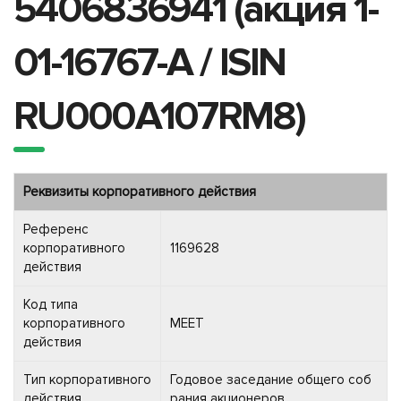
5406836941 (акция 1-
01-16767-A / ISIN
RU000A107RM8)
Реквизиты корпоративного действия
Референс
корпоративного
1169628
действия
Код типа
корпоративного
MEET
действия
Тип корпоративного
Годовое заседание общего соб
действия
рания акционеров