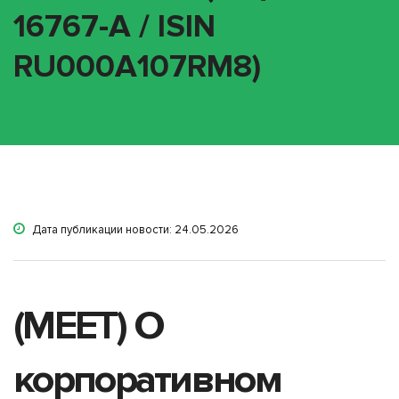
16767-A / ISIN
RU000A107RM8)
Дата публикации новости: 24.05.2026
(MEET) О
корпоративном