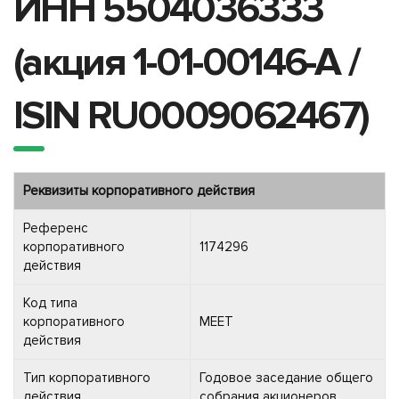
ИНН 5504036333
(акция 1-01-00146-A /
ISIN RU0009062467)
Реквизиты корпоративного действия
Референс
корпоративного
1174296
действия
Код типа
корпоративного
MEET
действия
Тип корпоративного
Годовое заседание общего
действия
собрания акционеров