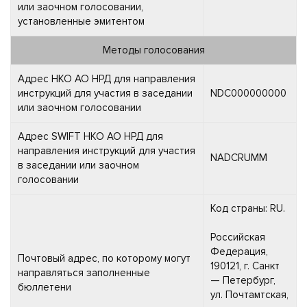
или заочном голосовании,
установленные эмитентом
Методы голосования
Адрес НКО АО НРД для направления
инструкций для участия в заседании
NDC000000000
или заочном голосовании
Адрес SWIFT НКО АО НРД для
направления инструкций для участия
NADCRUMM
в заседании или заочном
голосовании
Код страны: RU.
Российская
Федерация,
Почтовый адрес, по которому могут
190121, г. Санкт
направляться заполненные
— Петербург,
бюллетени
ул. Почтамтская,