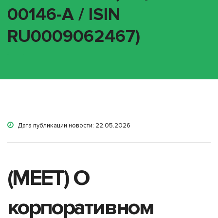
00146-A / ISIN
RU0009062467)
Дата публикации новости: 22.05.2026
(MEET) О
корпоративном