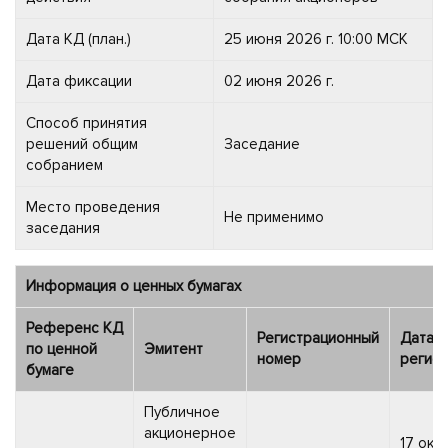
Дата КД (план.)
25 июня 2026 г. 10:00 МСК
Дата фиксации
02 июня 2026 г.
Способ принятия
решений общим
Заседание
собранием
Место проведения
Не применимо
заседания
Информация о ценных бумагах
Референс КД
Регистрационный
Дата
по ценной
Эмитент
номер
регист
бумаге
Публичное
акционерное
17 окт