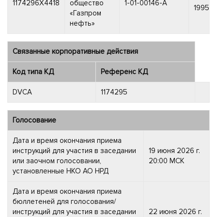
1174296X4418
общество
1-01-00146-A
1995 г.
«Газпром
нефть»
Связанные корпоративные действия
Код типа КД
Референс КД
DVCA
1174295
Голосование
Дата и время окончания приема
инструкций для участия в заседании
19 июня 2026 г.
или заочном голосовании,
20:00 МСК
установленные НКО АО НРД
Дата и время окончания приема
бюллетеней для голосования/
инструкций для участия в заседании
22 июня 2026 г.