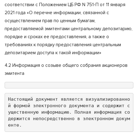
соответствии с Положением ЦБ РФ N 751-П от 11 января
2021 года «О перечне информации, связанной с
осуществлением прав по ценным бумагам,
предоставляемой эмитентами центральному депозитарию,
порядке и сроках ее предоставления, а также о
требованиях к порядку предоставления центральным
депозитарием доступа к такой информации»
4.2 Информация о созыве общего собрания акционеров
эмитента
Настоящий документ является визуализированно
й формой электронного документа и содержит с
ущественную информацию. Полная информация со
держится непосредственно в электронном докум
енте.