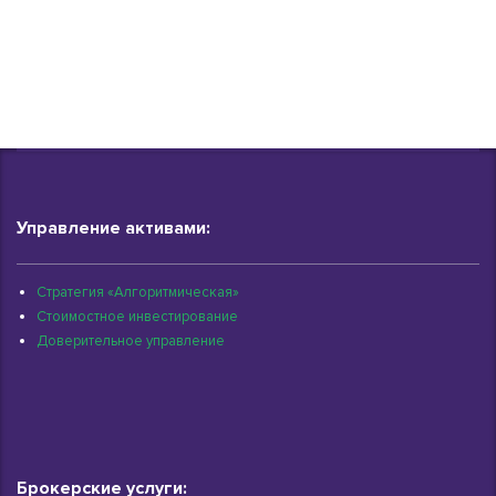
Управление активами:
Стратегия «Алгоритмическая»
Стоимостное инвестирование
Доверительное управление
Брокерские услуги: